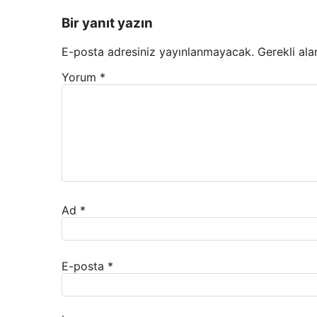
Bir yanıt yazın
E-posta adresiniz yayınlanmayacak.
Gerekli ala
Yorum
*
Ad
*
E-posta
*