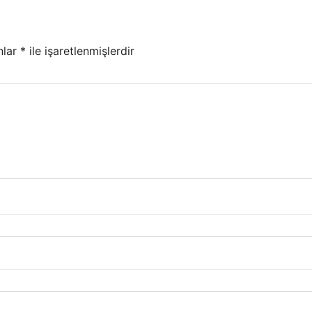
nlar
*
ile işaretlenmişlerdir