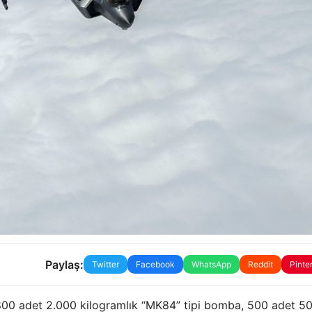
Paylaş:
Twitter
Facebook
WhatsApp
Reddit
Pinte
.800 adet 2.000 kilogramlık “MK84” tipi bomba, 500 adet 5