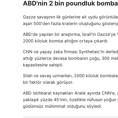
ABD'nin 2 bin poundluk bombası
Gazze savaşının ilk günlerine ait uydu görüntüle
aşan 500'den fazla kraterin oluştuğunu gösteri
ABD'de yapılan bir araştırma, İsrail'in Gazze'y
2000 kiloluk bomba attığını ortaya çıkardı.
CNN ve yapay zeka firması Synthetaic'in derlediğ
attığı yüzlerce devasa bombanın çoğu, 300 met
kapasitesine sahipti.
Silah ve savaş uzmanları, 2000 kiloluk bombalar
bir faktör olarak görüyor.
ABD istihbarat kaynakları Aralık ayında CNN'e
yaklaşık yüzde 45'inin, özellikle nüfusun yoğun 
güdümsüz mühimmat olduğunu söyledi.