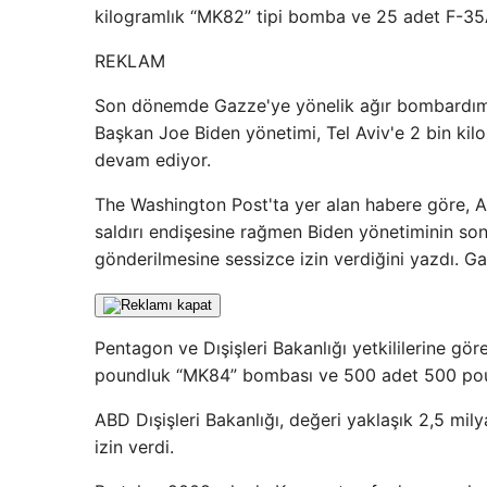
kilogramlık “MK82” tipi bomba ve 25 adet F-35A 
REKLAM
Son dönemde Gazze'ye yönelik ağır bombardıman 
Başkan Joe Biden yönetimi, Tel Aviv'e 2 bin kil
devam ediyor.
The Washington Post'ta yer alan habere göre, ABD
saldırı endişesine rağmen Biden yönetiminin son
gönderilmesine sessizce izin verdiğini yazdı. Gazz
Pentagon ve Dışişleri Bakanlığı yetkililerine gör
poundluk “MK84” bombası ve 500 adet 500 pou
ABD Dışişleri Bakanlığı, değeri yaklaşık 2,5 mil
izin verdi.