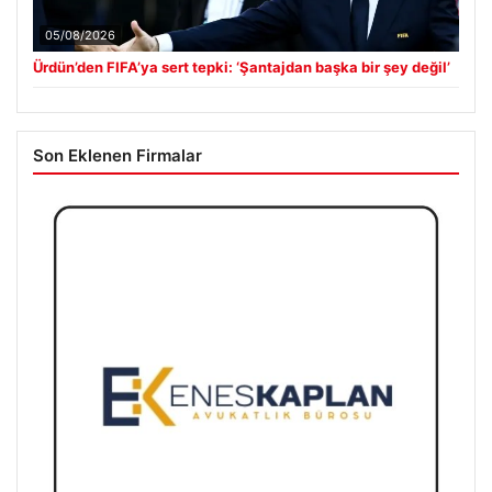
05/08/2026
Ürdün’den FIFA’ya sert tepki: ‘Şantajdan başka bir şey değil’
Son Eklenen Firmalar