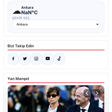
☁
Ankara
NaN°C
ŞEHIR SEÇ
Bizi Takip Edin
Yan Manşet