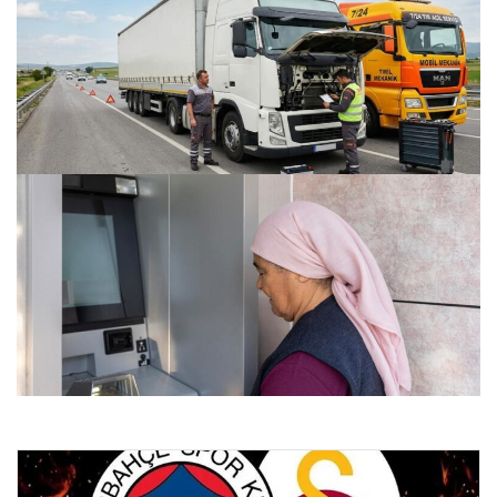
Gaziantep Şehir Geneli Araç Performans Sistemleri –
Gaziantep Akücü
24.07.2026 22:07