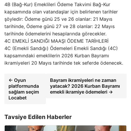
4B (Bağ-Kur) Emeklileri Ödeme Takvimi Bağ-Kur
kapsamında olan vatandaşlar için belirlenen tarihler
şöyledir: Ödeme günü 25 ve 26 olanlar: 21 Mayıs
tarihinde, Ödeme günü 27 ve 28 olanlar: 22 Mayıs
tarihinde ödemelerini hesaplarında görecekler.
4C EMEKLİ SANDIĞI MAAŞI ÖDEME TARİHLERİ
4C (Emekli Sandığı) Ödemeleri Emekli Sandığı (4C)
kapsamındaki emeklilerin 2026 Kurban Bayramı
ikramiyeleri 20 Mayıs tarihinde tek seferde ödenecek.
← Oyun
Bayram ikramiyeleri ne zaman
platformunda
yatacak? 2026 Kurban Bayramı
sağlam seçim
emekli ikramiye ödemeleri →
Locabet
Tavsiye Edilen Haberler