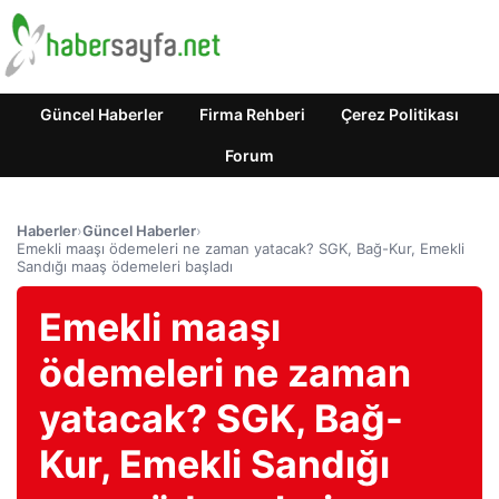
Güncel Haberler
Firma Rehberi
Çerez Politikası
Forum
Haberler
›
Güncel Haberler
›
Emekli maaşı ödemeleri ne zaman yatacak? SGK, Bağ-Kur, Emekli
Sandığı maaş ödemeleri başladı
Emekli maaşı
ödemeleri ne zaman
yatacak? SGK, Bağ-
Kur, Emekli Sandığı