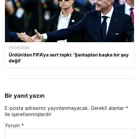
05/08/2026
Ürdün’den FIFA’ya sert tepki: ‘Şantajdan başka bir şey
değil’
Bir yanıt yazın
E-posta adresiniz yayınlanmayacak.
Gerekli alanlar
*
ile işaretlenmişlerdir
Yorum
*