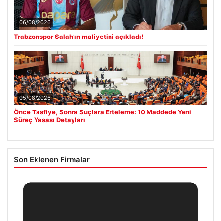
06/08/2026
Trabzonspor Salah’ın maliyetini açıkladı!
05/08/2026
Önce Tasfiye, Sonra Suçlara Erteleme: 10 Maddede Yeni
Süreç Yasası Detayları
Son Eklenen Firmalar