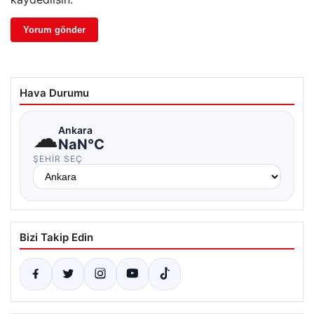
Hava Durumu
☁
Ankara
NaN°C
ŞEHIR SEÇ
Bizi Takip Edin