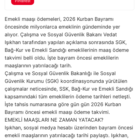
Pinterest
Emekli maaşı ödemeleri, 2026 Kurban Bayramı
öncesinde milyonlarca emeklinin gündeminde yer
alıyor. Çalışma ve Sosyal Güvenlik Bakanı Vedat
Işıkhan tarafından yapılan açıklama sonrasında SGK,
Bağ-Kur ve Emekli Sandığı emeklilerinin maaş ödeme
takvimi belli oldu. İşte bayram öncesi emeklilerin
maaşlarının yatırılacağı tarih.
Çalışma ve Sosyal Güvenlik Bakanlığı ile Sosyal
Güvenlik Kurumu (SGK) koordinasyonunda yürütülen
çalışmalar neticesinde, SSK, Bağ-Kur ve Emekli Sandığı
kapsamındaki tüm emeklilerin ödeme tarihleri netleşti.
İşte tahsis numarasına göre gün gün 2026 Kurban
Bayramı öncesi emekli maaşı ödeme takvimi.
EMEKLİ MAAŞLARI NE ZAMAN YATACAK?
Işıkhan, sosyal medya hesabı üzerinden bayram öncesi
emekli maaşlarının yatırılacağı tarihi paylaştı. Işıkhan,