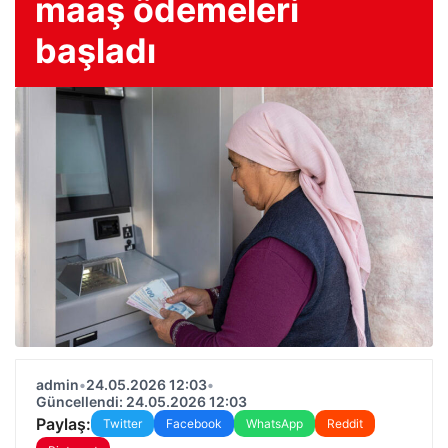
maaş ödemeleri
başladı
admin
•
24.05.2026 12:03
•
Güncellendi: 24.05.2026 12:03
Paylaş:
Twitter
Facebook
WhatsApp
Reddit