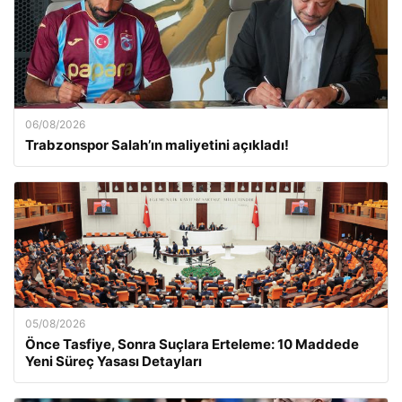
06/08/2026
Trabzonspor Salah’ın maliyetini açıkladı!
05/08/2026
Önce Tasfiye, Sonra Suçlara Erteleme: 10 Maddede
Yeni Süreç Yasası Detayları