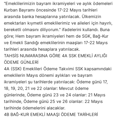
"Emeklilerimizin bayram ikramiyeleri ve aylık ödemeleri
Kurban Bayramı öncesinde 17-22 Mayıs tarihleri
arasında banka hesaplarına yatırılacak. Ülkemizin
emektarları kıymetli emeklilerimiz ve aileleri için hayırlı,
bereketli olmasını diliyorum." ifadelerini kullandı. Buna
göre; Hem bayram ikramiyeleri hem de SGK, Bağ-Kur
ve Emekli Sandığı emeklilerinin maaşları 17-22 Mayıs
tarihleri arasında hesaplara yatırılacak.
TAHSİS NUMARASINA GÖRE 4A SSK EMEKLİ AYLIĞI
ÖDEME GÜNLERİ
4A (SSK) Emeklileri Ödeme Takvimi SSK kapsamındaki
emeklilerin Mayıs dönemi aylıkları ve bayram
ikramiyeleri şu tarihlerde yatırılacak: Ödeme günü 17,
18, 19, 20, 21 ve 22 olanlar: Mevcut ödeme
günlerinde, Ödeme günü 23 ve 24 olanlar: 21 Mayıs
tarihinde, Ödeme günü 25 ve 26 olanlar: 22 Mayıs
tarihinde ödemelerini alacaklar.
4B BAĞ-KUR EMEKLİ MAAŞI ÖDEME TARİHLERİ