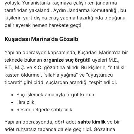
yoluyla Yunanistan’a kaçmaya çalışırken jandarma
tarafından yakalandı. Aydın Jandarma Komutanlığı, bu
kişilerin yurt dışına çıkış yapma hazırlığında olduğunu
belirleyerek hemen harekete geçti.
Kuşadası Marina’da Gözaltı
Yapılan operasyon kapsamında, Kuşadası Marina’da bir
teknede bulunan
organize suç örgütü
üyeleri M.E.,
B.T., M.Ç. ve K.C. gözaltına alındı. Bu kişilerin, “nitelikli
kasten öldürme”, “silahla yağma” ve “uyuşturucu
ticareti” gibi ciddi suçlardan arandığı tespit edildi.
Suç işlemek amacıyla örgüt kurma
Hırsızlık
Resmi belgede sahtecilik
Yapılan operasyonda, dört adet
sahte kimlik
ve bir
adet ruhsatsız tabanca da ele geçirildi. Gözaltına