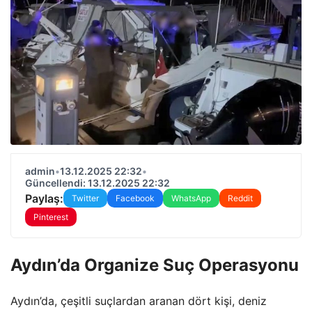
admin
•
13.12.2025 22:32
•
Güncellendi: 13.12.2025 22:32
Paylaş:
Twitter
Facebook
WhatsApp
Reddit
Pinterest
Aydın’da Organize Suç Operasyonu
Aydın’da, çeşitli suçlardan aranan dört kişi, deniz