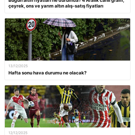
Bugün altın fiyatları ne durumda? 4 Aralık canlı gram,
çeyrek, ons ve yarım altın alış-satış fiyatları
13/12/2025
Hafta sonu hava durumu ne olacak?
12/12/2025