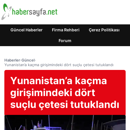
Güncel Haberler
Firma Rehberi
Çerez Politikası
Forum
Haberler
›
Güncel
›
Yunanistan’a kaçma girişimindeki dört suçlu çetesi tutuklandı
Yunanistan’a kaçma
girişimindeki dört
suçlu çetesi tutuklandı