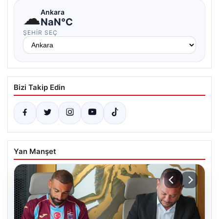
☁
Ankara
NaN°C
ŞEHIR SEÇ
Bizi Takip Edin
Yan Manşet