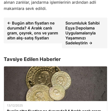
alınan zanlılar, jandarma işlemlerinin ardından adli
makamlara sevk edildi.
← Bugün altın fiyatları ne
Sorumluluk Sahibi
durumda? 4 Aralık canlı
Eşya Depolama
gram, çeyrek, ons ve yarım
Uygulamalarıyla
altın alış-satış fiyatları
Yaşamınızı
Sadeleştirin →
Tavsiye Edilen Haberler
13/12/2025