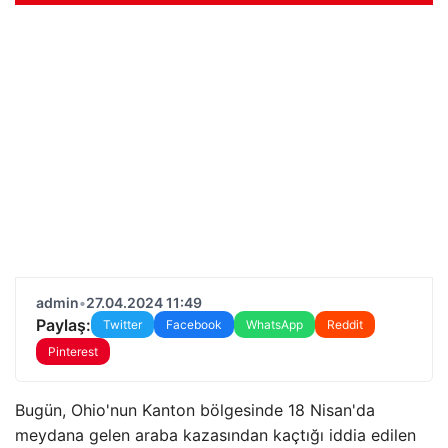
admin
•
27.04.2024 11:49
Paylaş:
Twitter
Facebook
WhatsApp
Reddit
Pinterest
Bugün, Ohio'nun Kanton bölgesinde 18 Nisan'da
meydana gelen araba kazasından kaçtığı iddia edilen