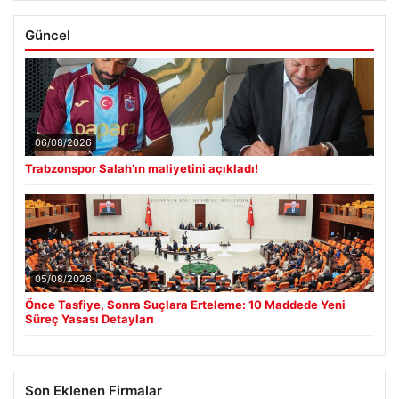
Güncel
06/08/2026
Trabzonspor Salah’ın maliyetini açıkladı!
05/08/2026
Önce Tasfiye, Sonra Suçlara Erteleme: 10 Maddede Yeni
Süreç Yasası Detayları
Son Eklenen Firmalar