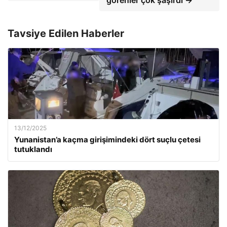
görenler çok şaşırdı →
Tavsiye Edilen Haberler
13/12/2025
Yunanistan’a kaçma girişimindeki dört suçlu çetesi
tutuklandı