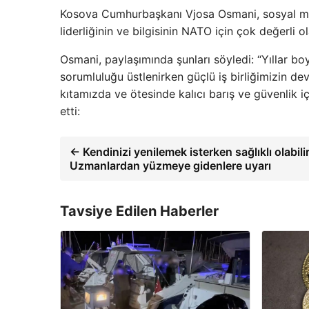
Kosova Cumhurbaşkanı Vjosa Osmani, sosyal med
liderliğinin ve bilgisinin NATO için çok değerli o
Osmani, paylaşımında şunları söyledi: “Yıllar bo
sorumluluğu üstlenirken güçlü iş birliğimizin 
kıtamızda ve ötesinde kalıcı barış ve güvenlik iç
etti:
← Kendinizi yenilemek isterken sağlıklı olabilir
Uzmanlardan yüzmeye gidenlere uyarı
Tavsiye Edilen Haberler