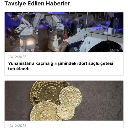
Tavsiye Edilen Haberler
13/12/2025
Yunanistan’a kaçma girişimindeki dört suçlu çetesi
tutuklandı
13/12/2025