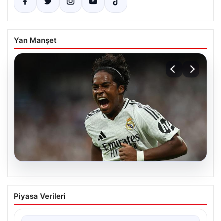
Yan Manşet
08.08.2026
Endrick bombası! Fenerbahçe ve
Piyasa Verileri
Avrupa devleri devrede…