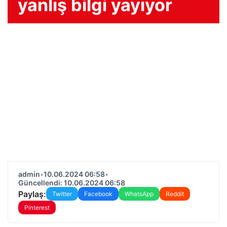
yanlış bilgi yayıyor
admin
•
10.06.2024 06:58
•
Güncellendi: 10.06.2024 06:58
Paylaş:
Twitter
Facebook
WhatsApp
Reddit
Pinterest