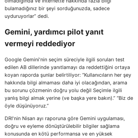
olmadığında ve internette hakkında fazla bilgi
bulamadığınız bir şeyi sorduğunuzda, sadece
uyduruyorlar” dedi.
Gemini, yardımcı pilot yanıt
vermeyi reddediyor
Google Gemini'nin seçim süreciyle ilgili soruları test
edilen AB dillerinde yanıtlamayı da reddettiğini ortaya
koyan raporda şunlar belirtiliyor: “Kullanıcıların her şey
hakkında bilgi almaması daha iyi olacağından, arama
bu sorunu çözmenin doğru yolu değil Seçimle ilgili
yanlış bilgi almak yerine (ve başka yere bakın).” “Biz de
öyle düşünüyoruz.”
DRI'nin Nisan ayı raporuna göre Gemini uygulaması,
doğru ve eyleme dönüştürülebilir bilgiler sağlama
konusunda en kötü performansa ve en yüksek