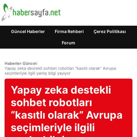
Güncel Haberler
Firma Rehberi
Çerez Politikası
Forum
Haberler
›
Güncel
›
Yapay zeka destekli sohbet robotları “kasıtlı olarak” Avrupa
seçimleriyle ilgili yanlış bilgi yayıyor
Yapay zeka destekli
sohbet robotları
“kasıtlı olarak” Avrupa
seçimleriyle ilgili