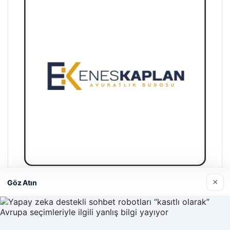
×
Göz Atın
Enes Kaplan Avukatlık Bürosu
28/04/2026