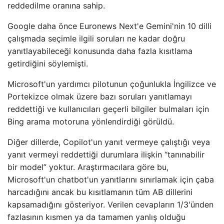
reddedilme oranına sahip.
Google daha önce Euronews Next'e Gemini'nin 10 dilli
çalışmada seçimle ilgili soruları ne kadar doğru
yanıtlayabileceği konusunda daha fazla kısıtlama
getirdiğini söylemişti.
Microsoft'un yardımcı pilotunun çoğunlukla İngilizce ve
Portekizce olmak üzere bazı soruları yanıtlamayı
reddettiği ve kullanıcıları geçerli bilgiler bulmaları için
Bing arama motoruna yönlendirdiği görüldü.
Diğer dillerde, Copilot'un yanıt vermeye çalıştığı veya
yanıt vermeyi reddettiği durumlara ilişkin “tanınabilir
bir model” yoktur. Araştırmacılara göre bu,
Microsoft'un chatbot'un yanıtlarını sınırlamak için çaba
harcadığını ancak bu kısıtlamanın tüm AB dillerini
kapsamadığını gösteriyor. Verilen cevapların 1/3'ünden
fazlasının kısmen ya da tamamen yanlış olduğu