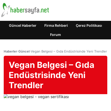
Güncel Haberler
Firma Rehberi
Çerez Politikası
Forum
Haberler
›
Güncel
›
Vegan Belgesi – Gıda Endüstrisinde Yeni Trendler
Vegan Belgesi – Gıda
Endüstrisinde Yeni
Trendler