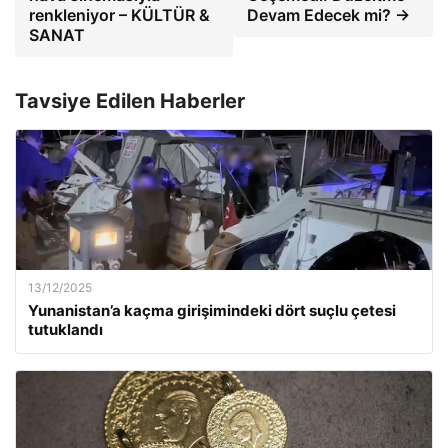
renkleniyor – KÜLTÜR &
Devam Edecek mi? →
SANAT
Tavsiye Edilen Haberler
13/12/2025
Yunanistan’a kaçma girişimindeki dört suçlu çetesi
tutuklandı