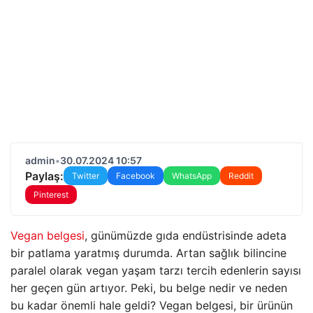
admin
•
30.07.2024 10:57
Paylaş:
Twitter
Facebook
WhatsApp
Reddit
Pinterest
Vegan belgesi
, günümüzde gıda endüstrisinde adeta
bir patlama yaratmış durumda. Artan sağlık bilincine
paralel olarak vegan yaşam tarzı tercih edenlerin sayısı
her geçen gün artıyor. Peki, bu belge nedir ve neden
bu kadar önemli hale geldi? Vegan belgesi, bir ürünün