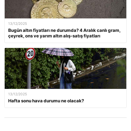
13/12/2025
Bugün altın fiyatları ne durumda? 4 Aralık canlı gram,
çeyrek, ons ve yarım altın alış-satış fiyatları
13/12/2025
Hafta sonu hava durumu ne olacak?