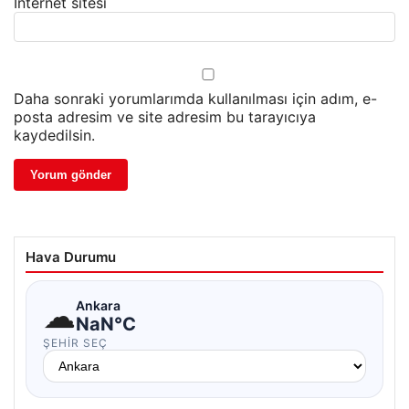
İnternet sitesi
Daha sonraki yorumlarımda kullanılması için adım, e-
posta adresim ve site adresim bu tarayıcıya
kaydedilsin.
Hava Durumu
☁
Ankara
NaN°C
ŞEHIR SEÇ