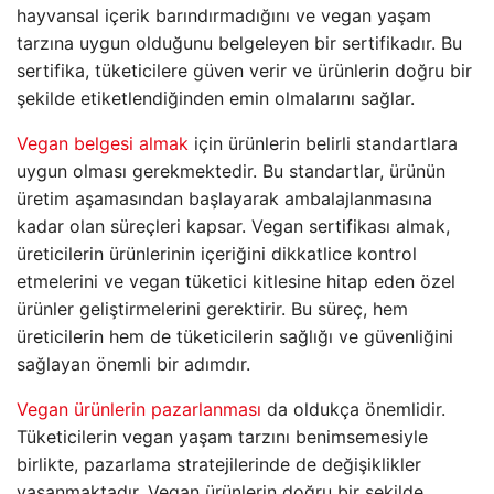
hayvansal içerik barındırmadığını ve vegan yaşam
tarzına uygun olduğunu belgeleyen bir sertifikadır. Bu
sertifika, tüketicilere güven verir ve ürünlerin doğru bir
şekilde etiketlendiğinden emin olmalarını sağlar.
Vegan belgesi almak
için ürünlerin belirli standartlara
uygun olması gerekmektedir. Bu standartlar, ürünün
üretim aşamasından başlayarak ambalajlanmasına
kadar olan süreçleri kapsar. Vegan sertifikası almak,
üreticilerin ürünlerinin içeriğini dikkatlice kontrol
etmelerini ve vegan tüketici kitlesine hitap eden özel
ürünler geliştirmelerini gerektirir. Bu süreç, hem
üreticilerin hem de tüketicilerin sağlığı ve güvenliğini
sağlayan önemli bir adımdır.
Vegan ürünlerin pazarlanması
da oldukça önemlidir.
Tüketicilerin vegan yaşam tarzını benimsemesiyle
birlikte, pazarlama stratejilerinde de değişiklikler
yaşanmaktadır. Vegan ürünlerin doğru bir şekilde