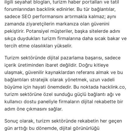
ilgili seyahat blogları, turizm haber portalları ve tatil
forumlarından backlink edinirler. Bu tür bağlantılar,
sadece SEO performansını artırmakla kalmaz; aynı
zamanda ziyaretçilerin markanıza olan güvenini
pekiştirir. Potansiyel müşteriler, başka sitelerde adını
sıkça duydukları turizm firmalarına daha sıcak bakar ve
tercih etme olasılıkları yükselir.
Turizm sektöründe dijital pazarlama başarısı, sadece
içerik üretiminden ibaret değildir. Doğru kitleye
ulaşmak, güvenilir kaynaklardan referans almak ve bu
bağlantıları stratejik olarak yönetmek, uzun vadeli
büyüme için hayati önemdedir. Bu noktada hacklink.co,
turizm sektörüne özel sunduğu güçlü bağlantı ağı ve
kullanıcı dostu paneliyle firmaların dijital rekabette bir
adım öne çıkmasını sağlar.
Sonuç olarak, turizm sektöründe rekabetin her geçen
gün arttığı bu dönemde, dijital görünürlüğü