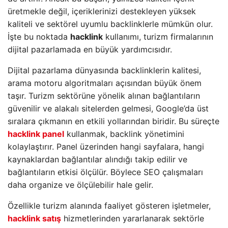
üretmekle değil, içeriklerinizi destekleyen yüksek
kaliteli ve sektörel uyumlu backlinklerle mümkün olur.
İşte bu noktada
hacklink
kullanımı, turizm firmalarının
dijital pazarlamada en büyük yardımcısıdır.
Dijital pazarlama dünyasında backlinklerin kalitesi,
arama motoru algoritmaları açısından büyük önem
taşır. Turizm sektörüne yönelik alınan bağlantıların
güvenilir ve alakalı sitelerden gelmesi, Google’da üst
sıralara çıkmanın en etkili yollarından biridir. Bu süreçte
hacklink panel
kullanmak, backlink yönetimini
kolaylaştırır. Panel üzerinden hangi sayfalara, hangi
kaynaklardan bağlantılar alındığı takip edilir ve
bağlantıların etkisi ölçülür. Böylece SEO çalışmaları
daha organize ve ölçülebilir hale gelir.
Özellikle turizm alanında faaliyet gösteren işletmeler,
hacklink satış
hizmetlerinden yararlanarak sektörle