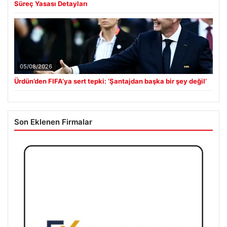
Süreç Yasası Detayları
05/08/2026
Ürdün’den FIFA’ya sert tepki: ‘Şantajdan başka bir şey değil’
Son Eklenen Firmalar