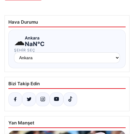
Hava Durumu
☁
Ankara
NaN°C
ŞEHIR SEÇ
Bizi Takip Edin
Yan Manşet