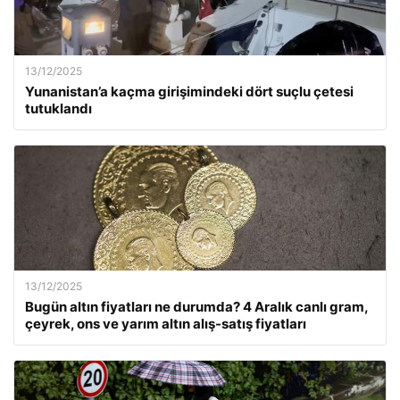
13/12/2025
Yunanistan’a kaçma girişimindeki dört suçlu çetesi
tutuklandı
13/12/2025
Bugün altın fiyatları ne durumda? 4 Aralık canlı gram,
çeyrek, ons ve yarım altın alış-satış fiyatları