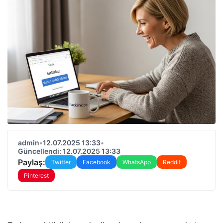
admin
•
12.07.2025 13:33
•
Güncellendi: 12.07.2025 13:33
Paylaş:
Twitter
Facebook
WhatsApp
Reddit
Pinterest