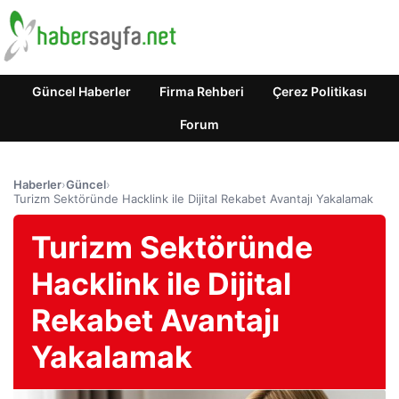
Güncel Haberler
Firma Rehberi
Çerez Politikası
Forum
Haberler
›
Güncel
›
Turizm Sektöründe Hacklink ile Dijital Rekabet Avantajı Yakalamak
Turizm Sektöründe
Hacklink ile Dijital
Rekabet Avantajı
Yakalamak