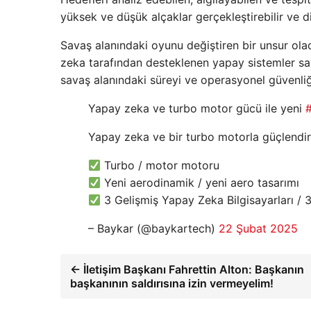
yüksek ve düşük alçaklar gerçekleştirebilir ve di
Savaş alanındaki oyunu değiştiren bir unsur ol
zeka tarafından desteklenen yapay sistemler say
savaş alanındaki süreyi ve operasyonel güvenliği
Yapay zeka ve turbo motor gücü ile yeni
Yapay zeka ve bir turbo motorla güçlendir
Turbo / motor motoru
Yeni aerodinamik / yeni aero tasarımı
3 Gelişmiş Yapay Zeka Bilgisayarları / 3
– Baykar (@baykartech)
22 Şubat 2025
← İletişim Başkanı Fahrettin Alton: Başkanın
başkanının saldırısına izin vermeyelim!