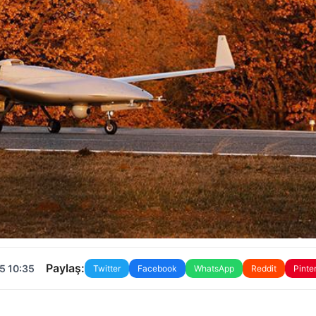
Paylaş:
5 10:35
Twitter
Facebook
WhatsApp
Reddit
Pinte