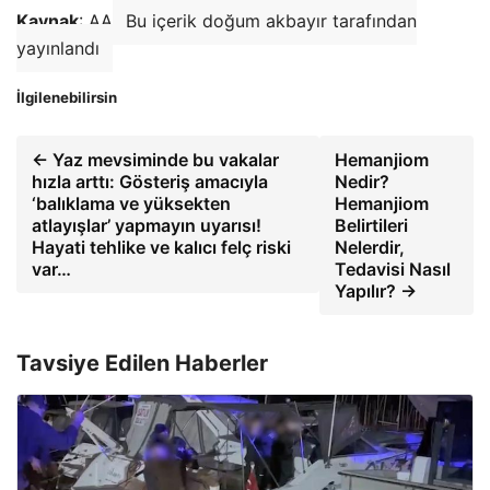
Kaynak
: AA
Bu içerik doğum akbayır tarafından
yayınlandı
İlgilenebilirsin
← Yaz mevsiminde bu vakalar
Hemanjiom
hızla arttı: Gösteriş amacıyla
Nedir?
‘balıklama ve yüksekten
Hemanjiom
atlayışlar’ yapmayın uyarısı!
Belirtileri
Hayati tehlike ve kalıcı felç riski
Nelerdir,
var…
Tedavisi Nasıl
Yapılır? →
Tavsiye Edilen Haberler