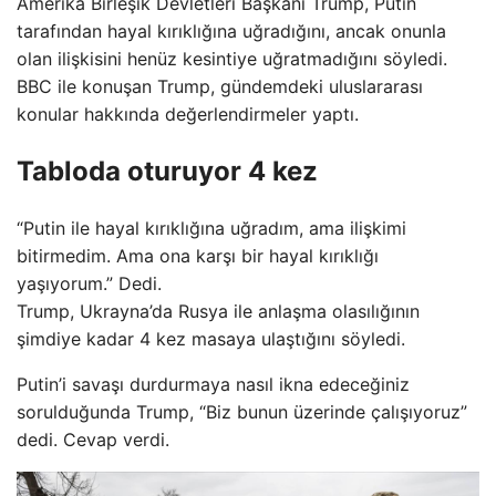
Amerika Birleşik Devletleri Başkanı Trump, Putin
tarafından hayal kırıklığına uğradığını, ancak onunla
olan ilişkisini henüz kesintiye uğratmadığını söyledi.
BBC ile konuşan Trump, gündemdeki uluslararası
konular hakkında değerlendirmeler yaptı.
Tabloda oturuyor 4 kez
“Putin ile hayal kırıklığına uğradım, ama ilişkimi
bitirmedim. Ama ona karşı bir hayal kırıklığı
yaşıyorum.” Dedi.
Trump, Ukrayna’da Rusya ile anlaşma olasılığının
şimdiye kadar 4 kez masaya ulaştığını söyledi.
Putin’i savaşı durdurmaya nasıl ikna edeceğiniz
sorulduğunda Trump, “Biz bunun üzerinde çalışıyoruz”
dedi. Cevap verdi.