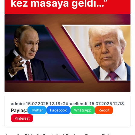
kez masaya geldi…”
admin
•
15.07.2025 12:18
•
Güncellendi: 15.07.2025 12:18
Paylaş:
Twitter
Facebook
WhatsApp
Reddit
Pinterest