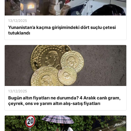
13/12/2025
Yunanistan’a kaçma girişimindeki dört suçlu çetesi
tutuklandı
13/12/2025
Bugün altın fiyatları ne durumda? 4 Aralık canlı gram,
çeyrek, ons ve yarım altın alış-satış fiyatları