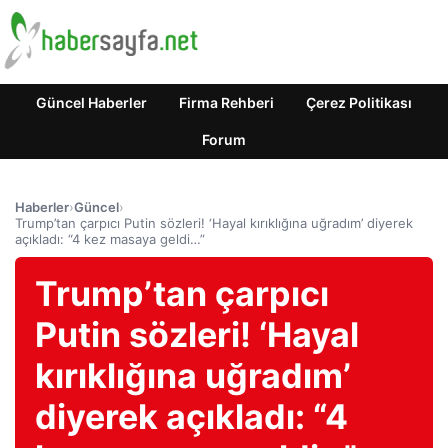
Güncel Haberler
Firma Rehberi
Çerez Politikası
Forum
Haberler
›
Güncel
›
Trump’tan çarpıcı Putin sözleri! ‘Hayal kırıklığına uğradım’ diyerek
açıkladı: “4 kez masaya geldi…”
Trump’tan çarpıcı
Putin sözleri! ‘Hayal
kırıklığına uğradım’
diyerek açıkladı: “4