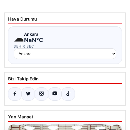
Hava Durumu
☁
Ankara
NaN°C
ŞEHIR SEÇ
Bizi Takip Edin
Yan Manşet