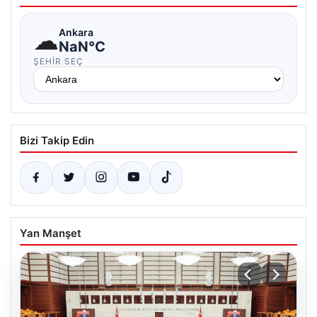
☁
Ankara
NaN°C
ŞEHIR SEÇ
Bizi Takip Edin
Yan Manşet