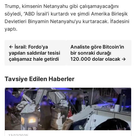
Trump, kimsenin Netanyahu gibi çalışamayacağını
söyledi, “ABD İsrail’i kurtardı ve şimdi Amerika Birleşik
Devletleri Binyamin Netanyahu’yu kurtaracak. İfadesini
yaptı.
← İsrail: Fordo'ya
Analiste göre Bitcoin’in
yapılan saldırılar tesisi
bir sonraki durağı
çalışamaz hale getirdi
120.000 dolar olacak →
Tavsiye Edilen Haberler
13/12/2025