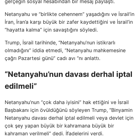
gerçeğin sosyal hesabından bir mesaj paylaştı.
Netanyahu ve “birlikte cehennem” yaşadığını ve İsrail’in
İran, İran’a karşı büyük bir zafer kaydettiğini ve İsrail’in
“hayatta kalma” için savaştığını söyledi.
Trump, İsrail tarihinde, “Netanyahu’nun istikrarlı
olmadığını” iddia etmedi, “Netanyahu mahkemesine
çağrı Pazartesi günü” cadı avı “nı anlattı.
“Netanyahu’nun davası derhal iptal
edilmeli”
Netanyahu’nun “çok daha iyisini” hak ettiğini ve İsrail
Başbakanı için övüldüğünü söyleyen Trump, “Binyamin
Netanyahu davası derhal iptal edilmeli veya devlet için
çok şey yapan büyük bir kahramana büyük bir
kahraman verilmeli” dedi. İfadelerini verdi.