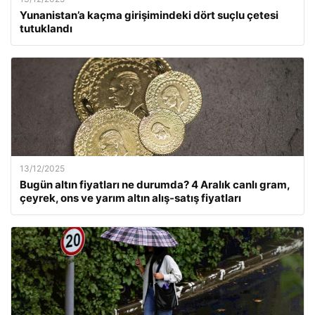
Yunanistan’a kaçma girişimindeki dört suçlu çetesi
tutuklandı
13/12/2025
Bugün altın fiyatları ne durumda? 4 Aralık canlı gram,
çeyrek, ons ve yarım altın alış-satış fiyatları