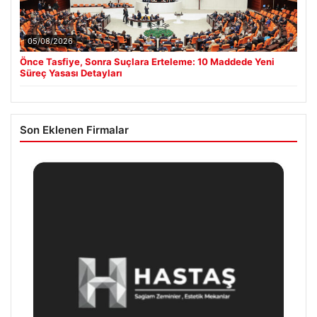
05/08/2026
Önce Tasfiye, Sonra Suçlara Erteleme: 10 Maddede Yeni
Süreç Yasası Detayları
Son Eklenen Firmalar