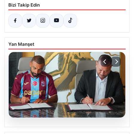
Bizi Takip Edin
Yan Manşet
06.08.2026
Trabzonspor Salah’ın maliyetini