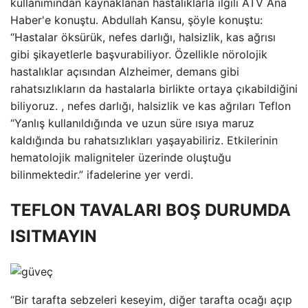
kullanımından kaynaklanan hastalıklarla ilgili ATV Ana
Haber'e konuştu. Abdullah Kansu, şöyle konuştu:
“Hastalar öksürük, nefes darlığı, halsizlik, kas ağrısı
gibi şikayetlerle başvurabiliyor. Özellikle nörolojik
hastalıklar açısından Alzheimer, demans gibi
rahatsızlıkların da hastalarla birlikte ortaya çıkabildiğini
biliyoruz. , nefes darlığı, halsizlik ve kas ağrıları Teflon
“Yanlış kullanıldığında ve uzun süre ısıya maruz
kaldığında bu rahatsızlıkları yaşayabiliriz. Etkilerinin
hematolojik maligniteler üzerinde oluştuğu
bilinmektedir.” ifadelerine yer verdi.
TEFLON TAVALARI BOŞ DURUMDA
ISITMAYIN
“Bir tarafta sebzeleri keseyim, diğer tarafta ocağı açıp