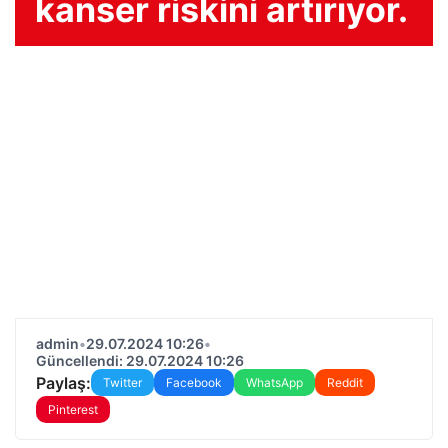
kanser riskini artırıyor.
admin
•
29.07.2024 10:26
•
Güncellendi: 29.07.2024 10:26
Paylaş:
Twitter
Facebook
WhatsApp
Reddit
Pinterest