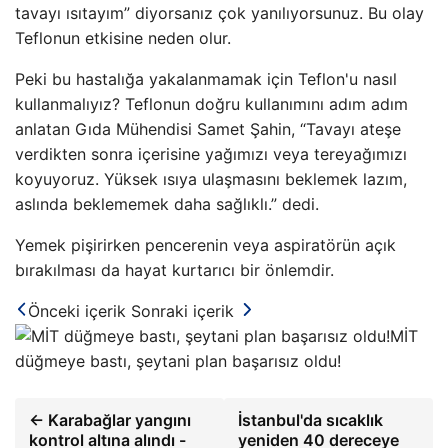
tavayı ısıtayım” diyorsanız çok yanılıyorsunuz. Bu olay
Teflonun etkisine neden olur.
Peki bu hastalığa yakalanmamak için Teflon'u nasıl
kullanmalıyız? Teflonun doğru kullanımını adım adım
anlatan Gıda Mühendisi Samet Şahin, “Tavayı ateşe
verdikten sonra içerisine yağımızı veya tereyağımızı
koyuyoruz. Yüksek ısıya ulaşmasını beklemek lazım,
aslında beklememek daha sağlıklı.” dedi.
Yemek pişirirken pencerenin veya aspiratörün açık
bırakılması da hayat kurtarıcı bir önlemdir.
Önceki içerik
Sonraki içerik
MİT
düğmeye bastı, şeytani plan başarısız oldu!
← Karabağlar yangını
İstanbul'da sıcaklık
kontrol altına alındı ​​-
yeniden 40 dereceye