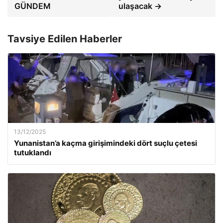
GÜNDEM
ulaşacak →
Tavsiye Edilen Haberler
13/12/2025
Yunanistan’a kaçma girişimindeki dört suçlu çetesi
tutuklandı