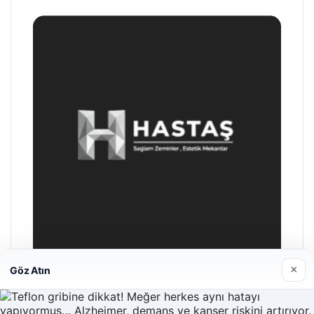
×
Göz Atın
Enes Kaplan Avukatlık Bürosu
28/04/2026