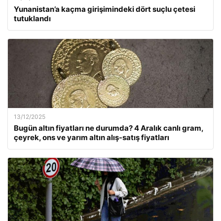
Yunanistan’a kaçma girişimindeki dört suçlu çetesi
tutuklandı
13/12/2025
Bugün altın fiyatları ne durumda? 4 Aralık canlı gram,
çeyrek, ons ve yarım altın alış-satış fiyatları