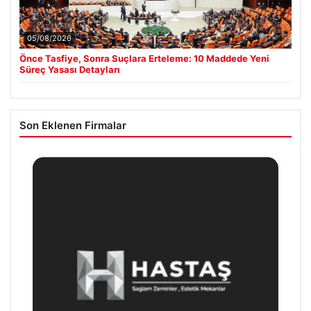
05/08/2026
Önce Tasfiye, Sonra Suçlara Erteleme: 10 Maddede Yeni
Süreç Yasası Detayları
Son Eklenen Firmalar