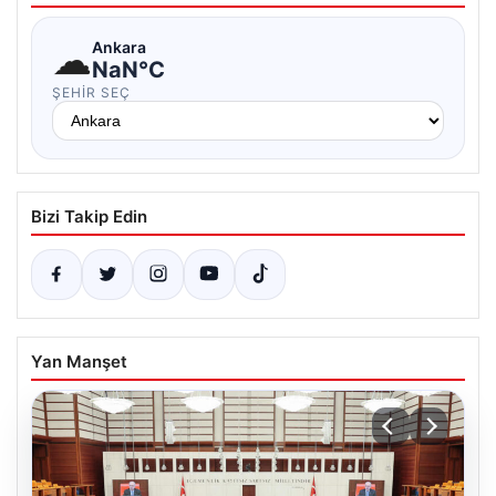
☁
Ankara
NaN°C
ŞEHIR SEÇ
Bizi Takip Edin
Yan Manşet