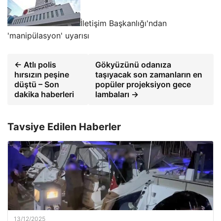
İletişim Başkanlığı'ndan
'manipülasyon' uyarısı
← Atlı polis
Gökyüzünü odanıza
hırsızın peşine
taşıyacak son zamanların en
düştü – Son
popüler projeksiyon gece
dakika haberleri
lambaları →
Tavsiye Edilen Haberler
13/12/2025