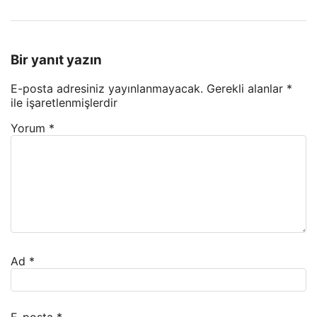
Bir yanıt yazın
E-posta adresiniz yayınlanmayacak.
Gerekli alanlar
*
ile işaretlenmişlerdir
Yorum
*
Ad
*
E-posta
*