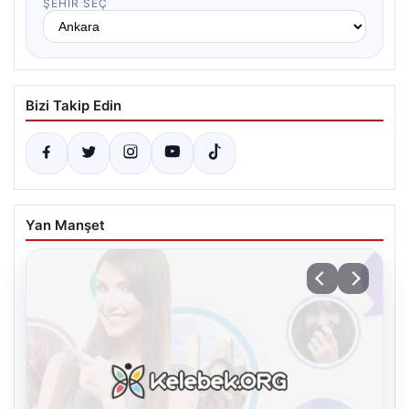
ŞEHIR SEÇ
Bizi Takip Edin
Yan Manşet