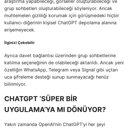
araştırma yapabileceği, görseller oluşturabileceği ve
grup sohbetleri oluşturabileceği söyleniyor. Ancak
muhtemelen gizliliği korumak için görüşmedeki hiçbir
kullanıcı diğerinin kişisel ChatGPT depolama alanına
erişemeyecek.
İlginizi Çekebilir
Ayrıca davet bağlantısı üzerinden grup sohbetlerine
katılma seçeneğinin de olabileceği aktarıldı. Ancak yeni
özelliğin WhatsApp, Telegram veya Signal gibi uçtan
uca şifreleme desteği sunup sunmayacağı henüz
bilinmiyor.
CHATGPT ‘SÜPER BİR
UYGULAMA’YA MI DÖNÜYOR?
Yakın zamanda OpenAI’nin ChatGPT’yi her şeyi