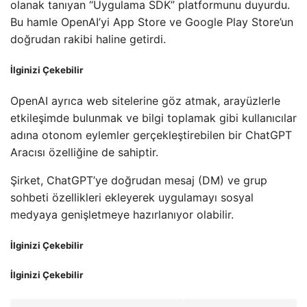
olanak tanıyan “Uygulama SDK” platformunu duyurdu.
Bu hamle OpenAI’yi App Store ve Google Play Store’un
doğrudan rakibi haline getirdi.
İlginizi Çekebilir
OpenAI ayrıca web sitelerine göz atmak, arayüzlerle
etkileşimde bulunmak ve bilgi toplamak gibi kullanıcılar
adına otonom eylemler gerçekleştirebilen bir ChatGPT
Aracısı özelliğine de sahiptir.
Şirket, ChatGPT’ye doğrudan mesaj (DM) ve grup
sohbeti özellikleri ekleyerek uygulamayı sosyal
medyaya genişletmeye hazırlanıyor olabilir.
İlginizi Çekebilir
İlginizi Çekebilir