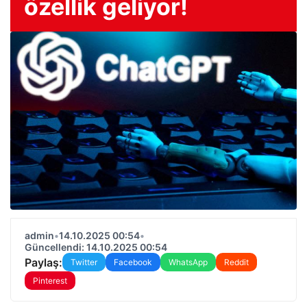
özellik geliyor!
admin
•
14.10.2025 00:54
•
Güncellendi: 14.10.2025 00:54
Paylaş:
Twitter
Facebook
WhatsApp
Reddit
Pinterest