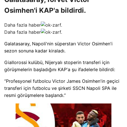
Osimhen'i KAP'a bildirdi.
Daha fazla haber
Daha fazla haber
Galatasaray, Napoli'nin süperstarı Victor Osimhen'i
sezon sonuna kadar kiraladı.
Giallorossi kulübü, Nijeryalı stoperin transferi için
görüşmelerin başladığını KAP'a şu ifadelerle bildirdi:
“Profesyonel futbolcu Victor James Osimhen'in geçici
transferi için futbolcu ve şirketi SSCN Napoli SPA ile
resmi görüşmelere başlandı.”