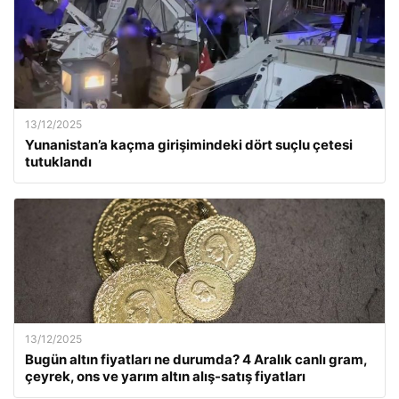
13/12/2025
Yunanistan’a kaçma girişimindeki dört suçlu çetesi
tutuklandı
13/12/2025
Bugün altın fiyatları ne durumda? 4 Aralık canlı gram,
çeyrek, ons ve yarım altın alış-satış fiyatları