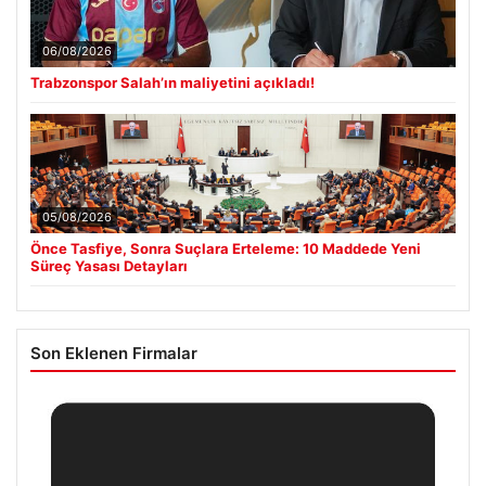
06/08/2026
Trabzonspor Salah’ın maliyetini açıkladı!
05/08/2026
Önce Tasfiye, Sonra Suçlara Erteleme: 10 Maddede Yeni
Süreç Yasası Detayları
Son Eklenen Firmalar