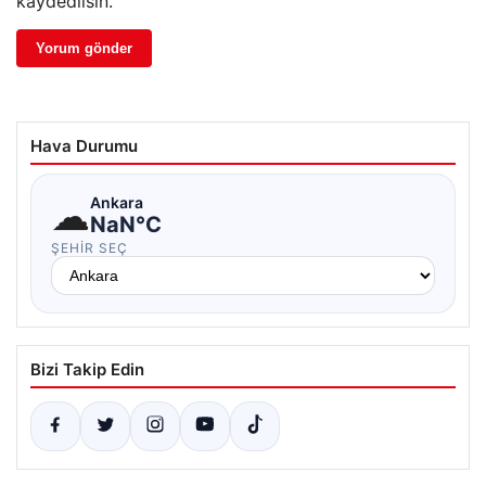
kaydedilsin.
Hava Durumu
☁
Ankara
NaN°C
ŞEHIR SEÇ
Bizi Takip Edin