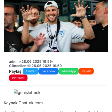
admin
•
28.06.2025 19:59
•
Güncellendi: 28.06.2025 19:59
Paylaş:
Twitter
Facebook
WhatsApp
Reddit
Pinterest
Kaynak:
Cnnturk.com