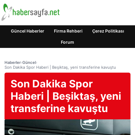
Güncel Haberler
Firma Rehberi
Çerez Politikası
Forum
Haberler
›
Güncel
›
Son Dakika Spor Haberi | Beşiktaş, yeni transferine kavuştu
Son Dakika Spor
Haberi | Beşiktaş, yeni
transferine kavuştu