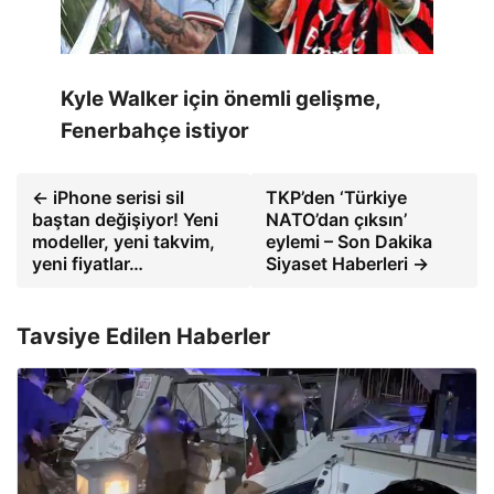
Kyle Walker için önemli gelişme,
Fenerbahçe istiyor
← iPhone serisi sil
TKP’den ‘Türkiye
baştan değişiyor! Yeni
NATO’dan çıksın’
modeller, yeni takvim,
eylemi – Son Dakika
yeni fiyatlar…
Siyaset Haberleri →
Tavsiye Edilen Haberler