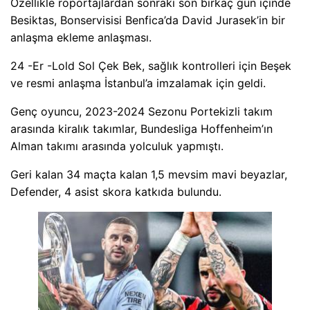
Özellikle röportajlardan sonraki son birkaç gün içinde
Besiktas, Bonservisisi Benfica’da David Jurasek’in bir
anlaşma ekleme anlaşması.
24 -Er -Lold Sol Çek Bek, sağlık kontrolleri için Beşek
ve resmi anlaşma İstanbul’a imzalamak için geldi.
Genç oyuncu, 2023-2024 Sezonu Portekizli takım
arasında kiralık takımlar, Bundesliga Hoffenheim’ın
Alman takımı arasında yolculuk yapmıştı.
Geri kalan 34 maçta kalan 1,5 mevsim mavi beyazlar,
Defender, 4 asist skora katkıda bulundu.