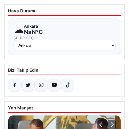
Hava Durumu
☁
Ankara
NaN°C
ŞEHIR SEÇ
Bizi Takip Edin
Yan Manşet