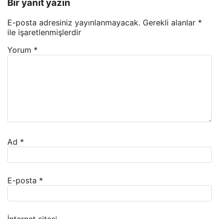
Bir yanıt yazın
E-posta adresiniz yayınlanmayacak.
Gerekli alanlar
*
ile işaretlenmişlerdir
Yorum
*
Ad
*
E-posta
*
İnternet sitesi