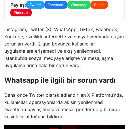
Paylaş:
Twitter
Facebook
WhatsApp
Reddit
Pinterest
Instagram, Twitter (X), WhatsApp, Tiktok, Facebook,
YouTube, özellikle internette ve sosyal medyada erişim
sorunları vardı. 2 gün boyunca kullanıcılar
uygulamalara erişemedi ve akış yenilenmedi.
İstanbul’da sosyal medyaya erişme ve mesajlaşma
uygulamalarına hala bir sorun vardı.
Whatsapp ile ilgili bir sorun vardı
Daha önce Twitter olarak adlandırılan X Platformu’nda,
kullanıcılar operasyonlarda akışın yenilenmesi,
tweetlerin paylaşılması ve mesaj gönderme gibi ciddi
kesintiler olduğunu bildirdi.