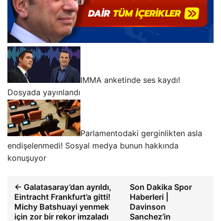
IMMA anketinde ses kaydı!
Dosyada yayınlandı
Parlamentodaki gerginlikten asla
endişelenmedi! Sosyal medya bunun hakkında
konuşuyor
← Galatasaray’dan ayrıldı,
Son Dakika Spor
Eintracht Frankfurt’a gitti!
Haberleri |
Michy Batshuayi yenmek
Davinson
için zor bir rekor imzaladı
Sanchez’in