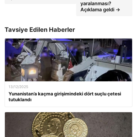
yaralanması?
Açıklama geldi →
Tavsiye Edilen Haberler
13/12/2025
Yunanistan’a kaçma girişimindeki dört suçlu çetesi
tutuklandı