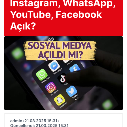
Instagram, WhatsApp,
YouTube, Facebook
Açık?
admin
•
21.03.2025 15:31
•
Güncellendi: 21.03.2025 15:31