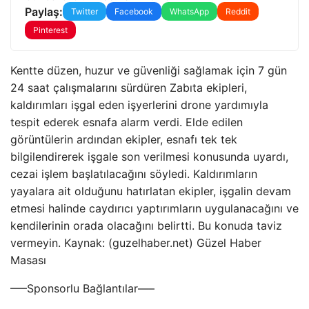
Paylaş:
Twitter
Facebook
WhatsApp
Reddit
Pinterest
Kentte düzen, huzur ve güvenliği sağlamak için 7 gün
24 saat çalışmalarını sürdüren Zabıta ekipleri,
kaldırımları işgal eden işyerlerini drone yardımıyla
tespit ederek esnafa alarm verdi. Elde edilen
görüntülerin ardından ekipler, esnafı tek tek
bilgilendirerek işgale son verilmesi konusunda uyardı,
cezai işlem başlatılacağını söyledi. Kaldırımların
yayalara ait olduğunu hatırlatan ekipler, işgalin devam
etmesi halinde caydırıcı yaptırımların uygulanacağını ve
kendilerinin orada olacağını belirtti. Bu konuda taviz
vermeyin. Kaynak: (guzelhaber.net) Güzel Haber
Masası
—–Sponsorlu Bağlantılar—–