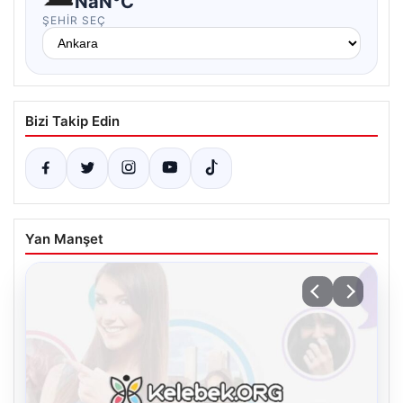
NaN°C
ŞEHIR SEÇ
Bizi Takip Edin
Yan Manşet