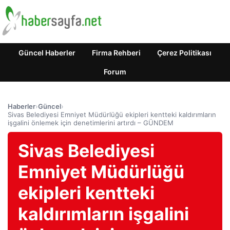
Güncel Haberler
Firma Rehberi
Çerez Politikası
Forum
Haberler
›
Güncel
›
Sivas Belediyesi Emniyet Müdürlüğü ekipleri kentteki kaldırımların
işgalini önlemek için denetimlerini artırdı – GÜNDEM
Sivas Belediyesi
Emniyet Müdürlüğü
ekipleri kentteki
kaldırımların işgalini