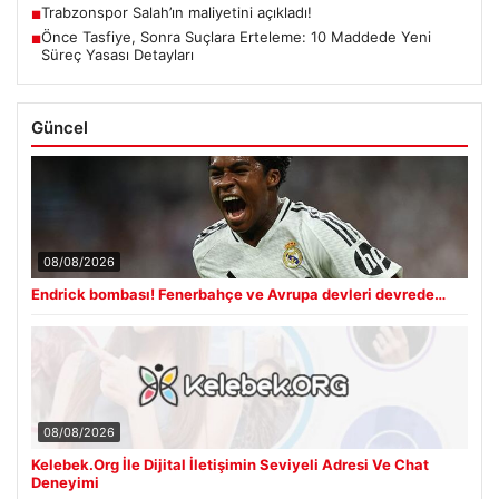
Trabzonspor Salah’ın maliyetini açıkladı!
■
Önce Tasfiye, Sonra Suçlara Erteleme: 10 Maddede Yeni
■
Süreç Yasası Detayları
Güncel
08/08/2026
Endrick bombası! Fenerbahçe ve Avrupa devleri devrede…
08/08/2026
Kelebek.Org İle Dijital İletişimin Seviyeli Adresi Ve Chat
Deneyimi