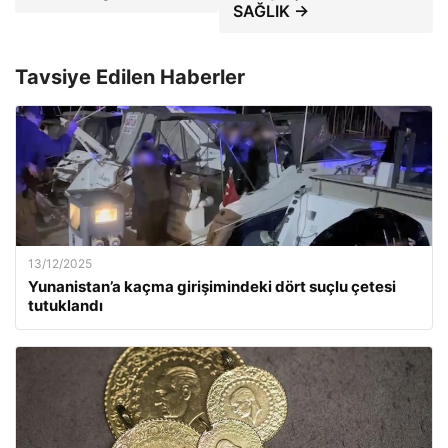
SAĞLIK →
Tavsiye Edilen Haberler
13/12/2025
Yunanistan’a kaçma girişimindeki dört suçlu çetesi
tutuklandı