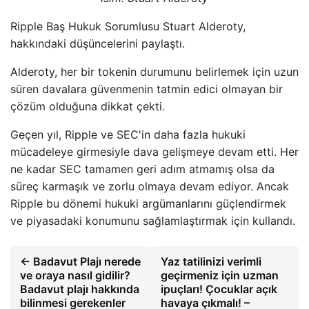
Ripple Baş Hukuk Sorumlusu Stuart Alderoty,
hakkındaki düşüncelerini paylaştı.
Alderoty, her bir tokenin durumunu belirlemek için uzun
süren davalara güvenmenin tatmin edici olmayan bir
çözüm olduğuna dikkat çekti.
Geçen yıl, Ripple ve SEC'in daha fazla hukuki
mücadeleye girmesiyle dava gelişmeye devam etti. Her
ne kadar SEC tamamen geri adım atmamış olsa da
süreç karmaşık ve zorlu olmaya devam ediyor. Ancak
Ripple bu dönemi hukuki argümanlarını güçlendirmek
ve piyasadaki konumunu sağlamlaştırmak için kullandı.
← Badavut Plajı nerede
Yaz tatilinizi verimli
ve oraya nasıl gidilir?
geçirmeniz için uzman
Badavut plajı hakkında
ipuçları! Çocuklar açık
bilinmesi gerekenler
havaya çıkmalı! –