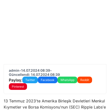
admin
•
14.07.2024 08:39
•
Güncellendi: 14.07.2024 08:39
Paylaş:
Twitter
Facebook
WhatsApp
Reddit
Pinterest
13 Temmuz 2023'te Amerika Birleşik Devletleri Menkul
Kıymetler ve Borsa Komisyonu'nun (SEC) Ripple Labs'e