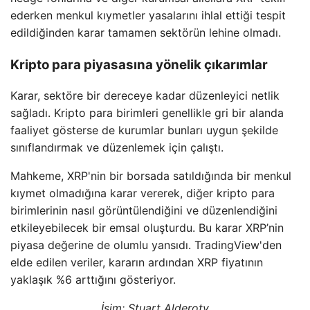
ederken menkul kıymetler yasalarını ihlal ettiği tespit
edildiğinden karar tamamen sektörün lehine olmadı.
Kripto para piyasasına yönelik çıkarımlar
Karar, sektöre bir dereceye kadar düzenleyici netlik
sağladı. Kripto para birimleri genellikle gri bir alanda
faaliyet gösterse de kurumlar bunları uygun şekilde
sınıflandırmak ve düzenlemek için çalıştı.
Mahkeme, XRP'nin bir borsada satıldığında bir menkul
kıymet olmadığına karar vererek, diğer kripto para
birimlerinin nasıl görüntülendiğini ve düzenlendiğini
etkileyebilecek bir emsal oluşturdu. Bu karar XRP’nin
piyasa değerine de olumlu yansıdı. TradingView'den
elde edilen veriler, kararın ardından XRP fiyatının
yaklaşık %6 arttığını gösteriyor.
İsim: Stuart Alderoty