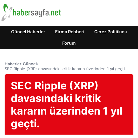
Güncel Haberler
Firma Rehberi
Çerez Politikası
Forum
Haberler
›
Güncel
›
SEC Ripple (XRP) davasındaki kritik kararın üzerinden 1 yıl geçti.
SEC Ripple (XRP)
davasındaki kritik
kararın üzerinden 1 yıl
geçti.