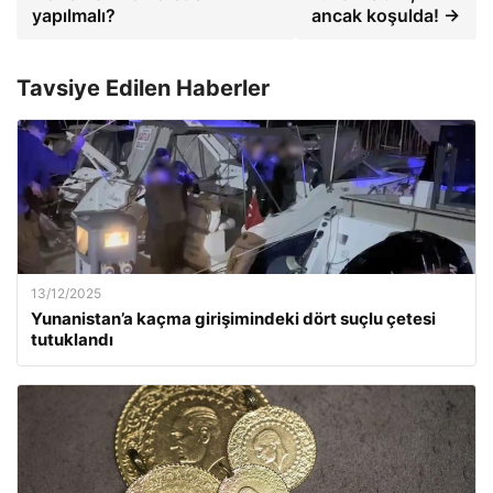
yapılmalı?
ancak koşulda! →
Tavsiye Edilen Haberler
13/12/2025
Yunanistan’a kaçma girişimindeki dört suçlu çetesi
tutuklandı