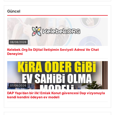
Güncel
08/08/2026
Kelebek.Org İle Dijital İletişimin Seviyeli Adresi Ve Chat
Deneyimi
07/08/2026
DAP Yapı’dan bir ilk! Emlak Konut güvencesi Dap vizyonuyla
kendi kendini ödeyen ev modeli