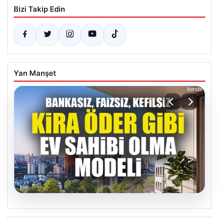
Bizi Takip Edin
Yan Manşet
07.08.2026