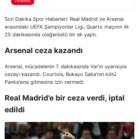
Pinterest
Son Dakika Spor Haberleri: Real Madrid ve Arsenal
arasındaki UEFA Şampiyonlar Ligi, Quarto maçının ilk
25 dakikasında olağanüstü bir ek yaptı.
Arsenal ceza kazandı
Arsenal, mücadelenin 7. dakikasında Var’ın uyarısıyla
cezayı kazandı. Courtois, Bukayo Saka’nın kötü
Panka’sına gitmesine izin vermedi.
Real Madrid’e bir ceza verdi, iptal
edildi