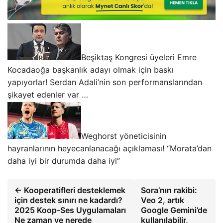
Beşiktaş Kongresi üyeleri Emre
Kocadaoğa başkanlık adayı olmak için baskı
yapıyorlar! Serdan Adali’nin son performanslarından
şikayet edenler var …
Weghorst yöneticisinin
hayranlarının heyecanlanacağı açıklaması! “Morata’dan
daha iyi bir durumda daha iyi”
← Kooperatifleri desteklemek
Sora’nın rakibi:
için destek sınırı ne kadardı?
Veo 2, artık
2025 Koop-Ses Uygulamaları
Google Gemini’de
Ne zaman ve nerede
kullanılabilir,