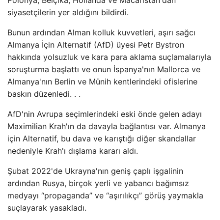
Polonya, Belçika, Hollanda ve Macaristan'dan
siyasetçilerin yer aldığını bildirdi.
Bunun ardından Alman kolluk kuvvetleri, aşırı sağcı
Almanya İçin Alternatif (AfD) üyesi Petr Bystron
hakkında yolsuzluk ve kara para aklama suçlamalarıyla
soruşturma başlattı ve onun İspanya'nın Mallorca ve
Almanya'nın Berlin ve Münih kentlerindeki ofislerine
baskın düzenledi. . .
AfD'nin Avrupa seçimlerindeki eski önde gelen adayı
Maximilian Krah'ın da davayla bağlantısı var. Almanya
için Alternatif, bu dava ve karıştığı diğer skandallar
nedeniyle Krah'ı dışlama kararı aldı.
Şubat 2022'de Ukrayna'nın geniş çaplı işgalinin
ardından Rusya, birçok yerli ve yabancı bağımsız
medyayı “propaganda” ve “aşırılıkçı” görüş yaymakla
suçlayarak yasakladı.