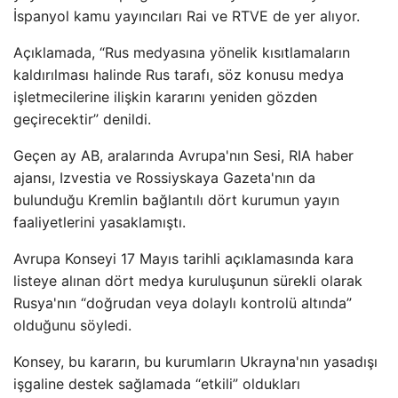
İspanyol kamu yayıncıları Rai ve RTVE de yer alıyor.
Açıklamada, “Rus medyasına yönelik kısıtlamaların
kaldırılması halinde Rus tarafı, söz konusu medya
işletmecilerine ilişkin kararını yeniden gözden
geçirecektir” denildi.
Geçen ay AB, aralarında Avrupa'nın Sesi, RIA haber
ajansı, Izvestia ve Rossiyskaya Gazeta'nın da
bulunduğu Kremlin bağlantılı dört kurumun yayın
faaliyetlerini yasaklamıştı.
Avrupa Konseyi 17 Mayıs tarihli açıklamasında kara
listeye alınan dört medya kuruluşunun sürekli olarak
Rusya'nın “doğrudan veya dolaylı kontrolü altında”
olduğunu söyledi.
Konsey, bu kararın, bu kurumların Ukrayna'nın yasadışı
işgaline destek sağlamada “etkili” oldukları