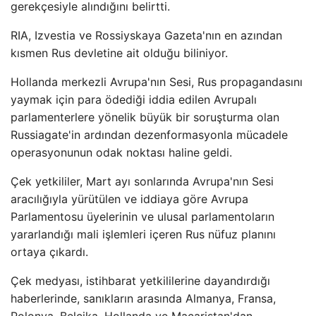
gerekçesiyle alındığını belirtti.
RIA, Izvestia ve Rossiyskaya Gazeta'nın en azından
kısmen Rus devletine ait olduğu biliniyor.
Hollanda merkezli Avrupa'nın Sesi, Rus propagandasını
yaymak için para ödediği iddia edilen Avrupalı ​​
parlamenterlere yönelik büyük bir soruşturma olan
Russiagate'in ardından dezenformasyonla mücadele
operasyonunun odak noktası haline geldi.
Çek yetkililer, Mart ayı sonlarında Avrupa'nın Sesi
aracılığıyla yürütülen ve iddiaya göre Avrupa
Parlamentosu üyelerinin ve ulusal parlamentoların
yararlandığı mali işlemleri içeren Rus nüfuz planını
ortaya çıkardı.
Çek medyası, istihbarat yetkililerine dayandırdığı
haberlerinde, sanıkların arasında Almanya, Fransa,