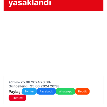
yasaklandı
admin
•
25.06.2024 20:38
•
Güncellendi: 25.06.2024 20:38
Paylaş:
Twitter
Facebook
WhatsApp
Reddit
Pinterest