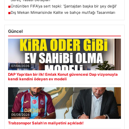
Ürdün’den FIFA’ya sert tepki: ‘Şantajdan başka bir şey değil’
■
Dış Mekan Mimarisinde Kalite ve bahçe mutfağı Tasarımları
■
Güncel
07/08/2026
DAP Yapı’dan bir ilk! Emlak Konut güvencesi Dap vizyonuyla
kendi kendini ödeyen ev modeli
06/08/2026
Trabzonspor Salah’ın maliyetini açıkladı!