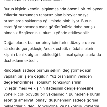
Burun kişinin kendini algılamasında önemli bir rol oynar.
Yıllardır burnundan rahatsız olan bireyler sosyal
ortamlarda saklanma eğiliminde olabiliyor. Burun
estetiği sonrasında ayna görüntünüzle daha barışık
olmanız özgüveninizi olumlu yönde etkileyebilir.
Doğal olarak bu, her birey için farklı düzeylerde ve
sürelerde gerçekleşir; Ancak estetik müdahalelerin
kişinin benlik algısını etkilediği bilimsel çalışmalarla da
desteklenmektedir.
Rinoplasti sadece burnun şeklini değiştirmek için
yapılan bir işlem değildir. Yüz oranlarının yeniden
değerlendirilmesi, solunum fonksiyonlarının
iyileştirilmesi ve kişinin ifadesinin dengelenmesine
yönelik çok boyutlu bir yaklaşımdır. Bu nedenle burun
estetiği ameliyatı olmayı düşünenlerin sadece görsel
beklentilerini değil fonksiyonel ve psikolojik yönlerini