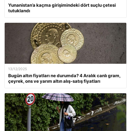
Yunanistan’a kaçma girişimindeki dört suçlu çetesi
tutuklandı
13/12/2025
Bugün altın fiyatları ne durumda? 4 Aralık canlı gram,
çeyrek, ons ve yarım altın alış-satış fiyatları