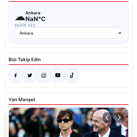
☁
Ankara
NaN°C
ŞEHIR SEÇ
Bizi Takip Edin
Yan Manşet