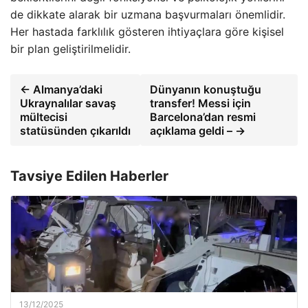
de dikkate alarak bir uzmana başvurmaları önemlidir.
Her hastada farklılık gösteren ihtiyaçlara göre kişisel
bir plan geliştirilmelidir.
← Almanya’daki
Dünyanın konuştuğu
Ukraynalılar savaş
transfer! Messi için
mültecisi
Barcelona’dan resmi
statüsünden çıkarıldı
açıklama geldi – →
Tavsiye Edilen Haberler
13/12/2025