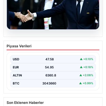
05.08.2026
Ürdün’den FIFA’ya sert tepki: ‘Şantajdan
Piyasa Verileri
başka bir şey değil’
USD
47.58
▲ +0.10%
EUR
54.95
▲ +0.18%
ALTIN
6360.8
▲ +2.08%
BTC
3043660
▲ +0.99%
Son Eklenen Haberler