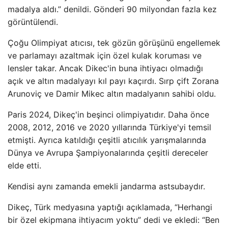
madalya aldı.” denildi. Gönderi 90 milyondan fazla kez
görüntülendi.
Çoğu Olimpiyat atıcısı, tek gözün görüşünü engellemek
ve parlamayı azaltmak için özel kulak koruması ve
lensler takar. Ancak Dikec'in buna ihtiyacı olmadığı
açık ve altın madalyayı kıl payı kaçırdı. Sırp çift Zorana
Arunoviç ve Damir Mikec altın madalyanın sahibi oldu.
Paris 2024, Dikeç'in beşinci olimpiyatıdır. Daha önce
2008, 2012, 2016 ve 2020 yıllarında Türkiye'yi temsil
etmişti. Ayrıca katıldığı çeşitli atıcılık yarışmalarında
Dünya ve Avrupa Şampiyonalarında çeşitli dereceler
elde etti.
Kendisi aynı zamanda emekli jandarma astsubaydır.
Dikeç, Türk medyasına yaptığı açıklamada, “Herhangi
bir özel ekipmana ihtiyacım yoktu” dedi ve ekledi: “Ben