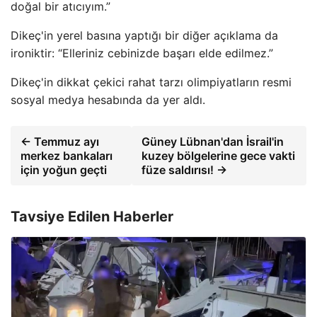
doğal bir atıcıyım.”
Dikeç'in yerel basına yaptığı bir diğer açıklama da
ironiktir: “Elleriniz cebinizde başarı elde edilmez.”
Dikeç'in dikkat çekici rahat tarzı olimpiyatların resmi
sosyal medya hesabında da yer aldı.
← Temmuz ayı
Güney Lübnan'dan İsrail'in
merkez bankaları
kuzey bölgelerine gece vakti
için yoğun geçti
füze saldırısı! →
Tavsiye Edilen Haberler