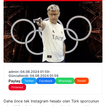
admin
•
04.08.2024 01:59
•
Güncellendi: 04.08.2024 01:59
Paylaş:
Twitter
Facebook
WhatsApp
Reddit
Pinterest
Daha önce tek Instagram hesabı olan Türk sporcunun