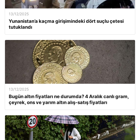
13/12/2025
Yunanistan’a kaçma girişimindeki dört suçlu çetesi
tutuklandı
13/12/2025
Bugün altın fiyatları ne durumda? 4 Aralık canlı gram,
çeyrek, ons ve yarım altın alış-satış fiyatları