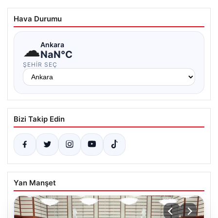
Hava Durumu
☁
Ankara
NaN°C
ŞEHIR SEÇ
Bizi Takip Edin
Yan Manşet