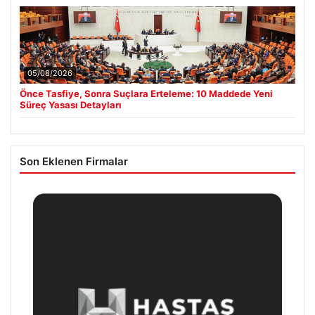
05/08/2026
Önce Tasfiye, Sonra Suçlara Erteleme: 10 Maddede Yeni
Süreç Yasası Detayları
Son Eklenen Firmalar