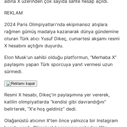
adına X üzerinden çok sayıda sahte hesap açıldı.
REKLAM
2024 Paris Olimpiyatları'nda ekipmansız atışlara
rağmen gümüş madalya kazanarak dünya gündemine
oturan Türk atıcı Yusuf Dikeç, cumartesi akşamı resmi
X hesabını açtığını duyurdu.
Elon Musk'un sahibi olduğu platformun, “Merhaba X”
paylaşımı yapan Türk sporcuya yanıt vermesi uzun
sürmedi.
Resmi X hesabı, Dikeç'in paylaşımına yer vererek,
katilin olimpiyatlarda “kendisi gibi davrandığını”
belirterek, “X'e hoş geldiniz” dedi.
Olağanüstü atıcının X'ten önce yalnızca bir Instagram