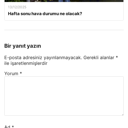
13/12/2025
Hafta sonu hava durumu ne olacak?
Bir yanıt yazın
E-posta adresiniz yayınlanmayacak.
Gerekli alanlar
*
ile işaretlenmişlerdir
Yorum
*
Ad
*