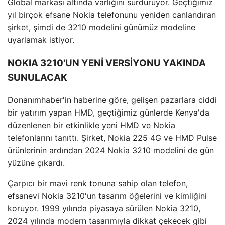
Global markası altında varlığını sürdürüyor. Geçtiğimiz
yıl birçok efsane Nokia telefonunu yeniden canlandıran
şirket, şimdi de 3210 modelini günümüz modeline
uyarlamak istiyor.
NOKIA 3210'UN YENİ VERSİYONU YAKINDA
SUNULACAK
Donanımhaber'in haberine göre, gelişen pazarlara ciddi
bir yatırım yapan HMD, geçtiğimiz günlerde Kenya'da
düzenlenen bir etkinlikle yeni HMD ve Nokia
telefonlarını tanıttı. Şirket, Nokia 225 4G ve HMD Pulse
ürünlerinin ardından 2024 Nokia 3210 modelini de gün
yüzüne çıkardı.
Çarpıcı bir mavi renk tonuna sahip olan telefon,
efsanevi Nokia 3210'un tasarım öğelerini ve kimliğini
koruyor. 1999 yılında piyasaya sürülen Nokia 3210,
2024 yılında modern tasarımıyla dikkat çekecek gibi