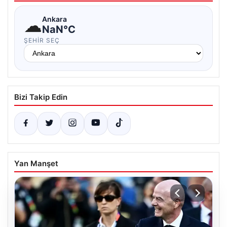
☁
Ankara
NaN°C
ŞEHIR SEÇ
Bizi Takip Edin
Yan Manşet