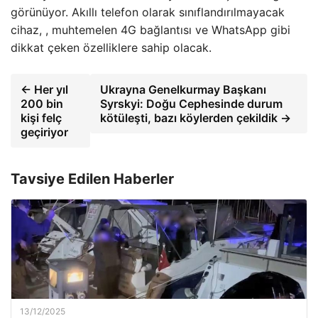
görünüyor. Akıllı telefon olarak sınıflandırılmayacak
cihaz, , muhtemelen 4G bağlantısı ve WhatsApp gibi
dikkat çeken özelliklere sahip olacak.
← Her yıl
Ukrayna Genelkurmay Başkanı
200 bin
Syrskyi: Doğu Cephesinde durum
kişi felç
kötüleşti, bazı köylerden çekildik →
geçiriyor
Tavsiye Edilen Haberler
13/12/2025