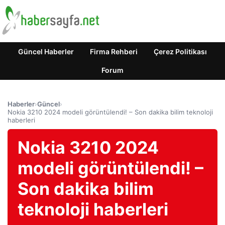
Güncel Haberler
Firma Rehberi
Çerez Politikası
Forum
Haberler
›
Güncel
›
Nokia 3210 2024 modeli görüntülendi! – Son dakika bilim teknoloji
haberleri
Nokia 3210 2024
modeli görüntülendi! –
Son dakika bilim
teknoloji haberleri