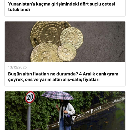
Yunanistan’a kaçma girişimindeki dört suçlu çetesi
tutuklandı
13/12/2025
Bugün altın fiyatları ne durumda? 4 Aralık canlı gram,
çeyrek, ons ve yarım altın alış-satış fiyatları