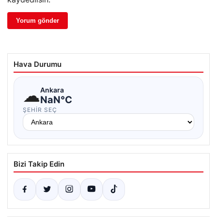
Hava Durumu
☁
Ankara
NaN°C
ŞEHIR SEÇ
Bizi Takip Edin