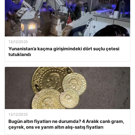
13/12/2025
Yunanistan’a kaçma girişimindeki dört suçlu çetesi
tutuklandı
13/12/2025
Bugün altın fiyatları ne durumda? 4 Aralık canlı gram,
çeyrek, ons ve yarım altın alış-satış fiyatları