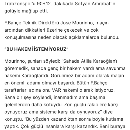
Trabzonspor’u 90+12. dakikada Sofyan Amrabat’ın
golüyle mağlup etti.
F.Bahçe Teknik Direktörü Jose Mourinho, maçın
ardından dikkatleri üzerine çekecek ve çok
konuşulmasına neden olacak açıklamalarda bulundu.
“BU HAKEMİ İSTEMİYORUZ”
Mourinho, şunları söyledi: “Sahada Atilla Karaoğlan’ı
göremedik, sahada genç bir hakem vardı ama savunma
hakemi Karaoğlan’dı. Görünmez bir adam olarak maçın
en önemli adamı olmayı başardı. Bütün F.Bahçe
taraftarları adına onu VAR hakemi olarak istiyoruz.
Bana bir şey söylendi, inanmadım ama başıma
gelenlerden daha kötüydü. Zor, güçlü rakiplere karşı
oynuyoruz ama sisteme karşı da oynuyoruz” diye
konuştu. “Bu yüzden kazandıktan sonra böyle kutlama
yaptık. Çok güçlü insanlara karşı kazandık. Beni buraya