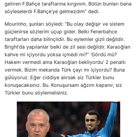
getiren F.Bahçe taraftarına kırgınım. Bütün bunları bana
söyleselerdi F.Bahçe’ye gelmezdim” dedi.
Mourinho, şunları söyledi: “Bu olay değişir ve sistem
güçlenirse sözlerim uçup gider. Belki Fenerbahce
taraftarları daha bilinçlidir. Bu eylemler gizli değildir.
Bright’da yapılanlar belki de zil sesi değildir. Karaoğlan
kahve mi içiyordu yoksa içmedi mi?” ‘Gördü mü?
Hakem vermedi ama Karaoğlan bekliyordu’ 2 penaltı
vermek. Bizim mekanda Türk çayı mı içiyordu? Buna
gülüyoruz. Eğer ciddiye alırsak siz Türkler bunu
konuşacaksınız. Bu. Konuşursam ağzım kapanır, siz
Türkler bunu söylemelisiniz.