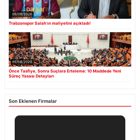
06/08/2026
Trabzonspor Salah’ın maliyetini açıkladı!
05/08/2026
Önce Tasfiye, Sonra Suçlara Erteleme: 10 Maddede Yeni
Süreç Yasası Detayları
Son Eklenen Firmalar