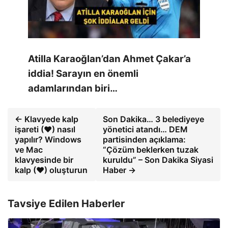
Atilla Karaoğlan’dan Ahmet Çakar’a
iddia! Sarayın en önemli
adamlarından biri…
← Klavyede kalp
Son Dakika… 3 belediyeye
işareti (♥) nasıl
yönetici atandı… DEM
yapılır? Windows
partisinden açıklama:
ve Mac
“Çözüm beklerken tuzak
klavyesinde bir
kuruldu” – Son Dakika Siyasi
kalp (♥) oluşturun
Haber →
Tavsiye Edilen Haberler