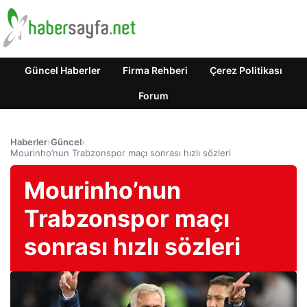
Güncel Haberler
Firma Rehberi
Çerez Politikası
Forum
Haberler
›
Güncel
›
Mourinho’nun Trabzonspor maçı sonrası hızlı sözleri
Mourinho’nun
Trabzonspor maçı
sonrası hızlı sözleri