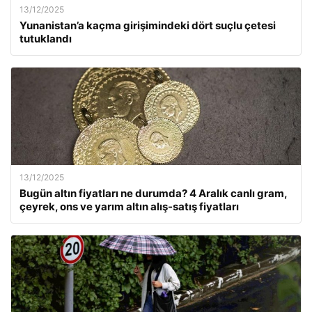
13/12/2025
Yunanistan’a kaçma girişimindeki dört suçlu çetesi
tutuklandı
13/12/2025
Bugün altın fiyatları ne durumda? 4 Aralık canlı gram,
çeyrek, ons ve yarım altın alış-satış fiyatları