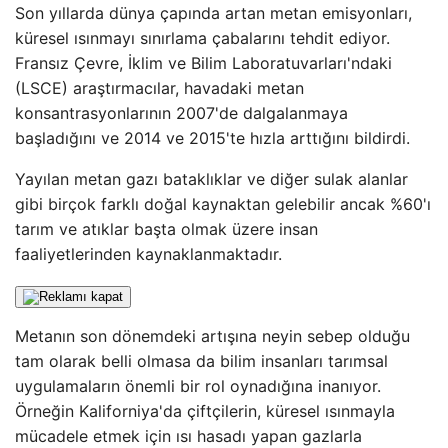
Son yıllarda dünya çapında artan metan emisyonları,
küresel ısınmayı sınırlama çabalarını tehdit ediyor.
Fransız Çevre, İklim ve Bilim Laboratuvarları'ndaki
(LSCE) araştırmacılar, havadaki metan
konsantrasyonlarının 2007'de dalgalanmaya
başladığını ve 2014 ve 2015'te hızla arttığını bildirdi.
Yayılan metan gazı bataklıklar ve diğer sulak alanlar
gibi birçok farklı doğal kaynaktan gelebilir ancak %60'ı
tarım ve atıklar başta olmak üzere insan
faaliyetlerinden kaynaklanmaktadır.
Metanın son dönemdeki artışına neyin sebep olduğu
tam olarak belli olmasa da bilim insanları tarımsal
uygulamaların önemli bir rol oynadığına inanıyor.
Örneğin Kaliforniya'da çiftçilerin, küresel ısınmayla
mücadele etmek için ısı hasadı yapan gazlarla