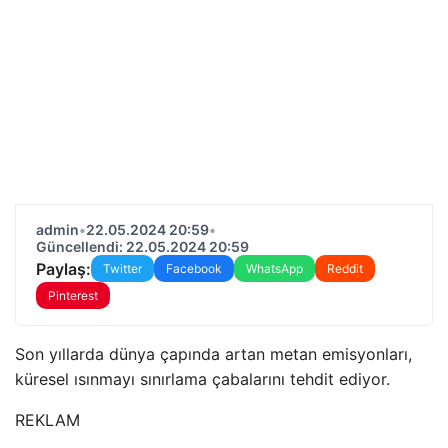
admin
•
22.05.2024 20:59
•
Güncellendi: 22.05.2024 20:59
Paylaş:
Twitter
Facebook
WhatsApp
Reddit
Pinterest
Son yıllarda dünya çapında artan metan emisyonları,
küresel ısınmayı sınırlama çabalarını tehdit ediyor.
REKLAM