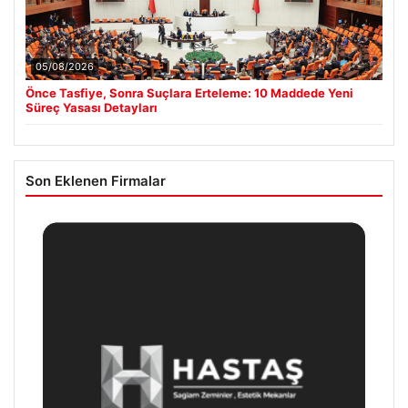
05/08/2026
Önce Tasfiye, Sonra Suçlara Erteleme: 10 Maddede Yeni
Süreç Yasası Detayları
Son Eklenen Firmalar