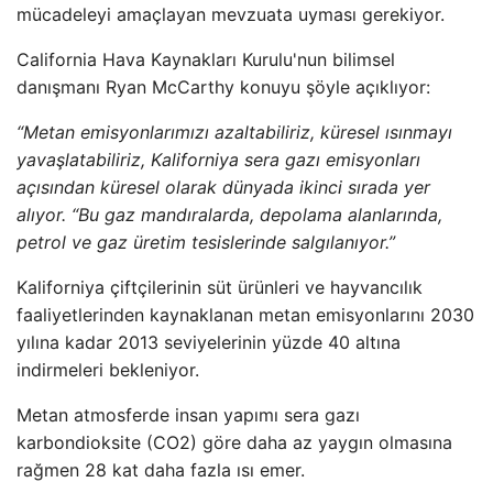
mücadeleyi amaçlayan mevzuata uyması gerekiyor.
California Hava Kaynakları Kurulu'nun bilimsel
danışmanı Ryan McCarthy konuyu şöyle açıklıyor:
“Metan emisyonlarımızı azaltabiliriz, küresel ısınmayı
yavaşlatabiliriz, Kaliforniya sera gazı emisyonları
açısından küresel olarak dünyada ikinci sırada yer
alıyor. “Bu gaz mandıralarda, depolama alanlarında,
petrol ve gaz üretim tesislerinde salgılanıyor.”
Kaliforniya çiftçilerinin süt ürünleri ve hayvancılık
faaliyetlerinden kaynaklanan metan emisyonlarını 2030
yılına kadar 2013 seviyelerinin yüzde 40 altına
indirmeleri bekleniyor.
Metan atmosferde insan yapımı sera gazı
karbondioksite (CO2) göre daha az yaygın olmasına
rağmen 28 kat daha fazla ısı emer.