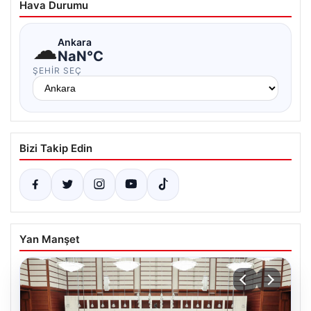
Hava Durumu
☁
Ankara
NaN°C
ŞEHIR SEÇ
Bizi Takip Edin
Yan Manşet