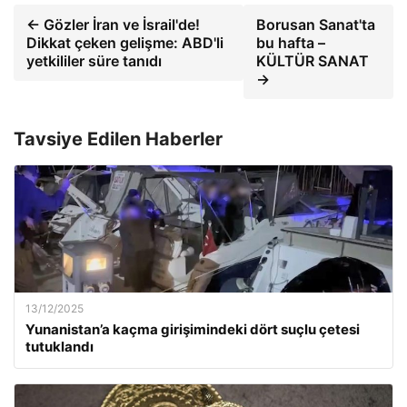
← Gözler İran ve İsrail'de!
Borusan Sanat'ta
Dikkat çeken gelişme: ABD'li
bu hafta –
yetkililer süre tanıdı
KÜLTÜR SANAT
→
Tavsiye Edilen Haberler
13/12/2025
Yunanistan’a kaçma girişimindeki dört suçlu çetesi
tutuklandı