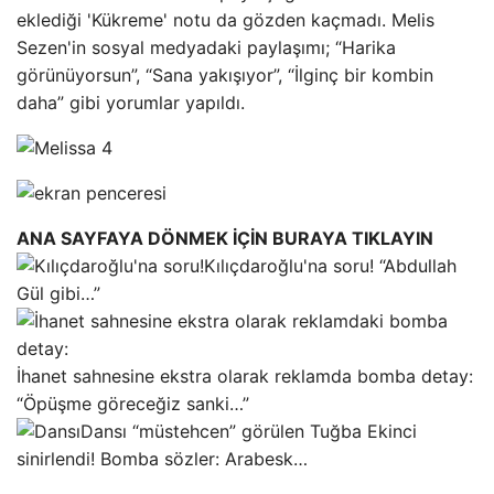
eklediği 'Kükreme' notu da gözden kaçmadı. Melis
Sezen'in sosyal medyadaki paylaşımı; “Harika
görünüyorsun”, “Sana yakışıyor”, “İlginç bir kombin
daha” gibi yorumlar yapıldı.
ANA SAYFAYA DÖNMEK İÇİN BURAYA TIKLAYIN
Kılıçdaroğlu'na soru! “Abdullah
Gül gibi…”
İhanet sahnesine ekstra olarak reklamda bomba detay:
“Öpüşme göreceğiz sanki…”
Dansı “müstehcen” görülen Tuğba Ekinci
sinirlendi! Bomba sözler: Arabesk…