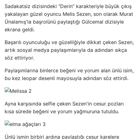
Sadakatsiz dizisindeki “Derin” karakteriyle büyük çıkış
yakalayan güzel oyuncu Melis Sezen, son olarak Murat
Ünalamış'la başrolünü paylaştığı Gülcemal dizisiyle
ekrana geldi.
Başarılı oyunculuğu ve güzelliğiyle dikkat çeken Sezen,
artık sosyal medya paylaşımlarıyla da adından sıkça
söz ettiriyor.
Paylaşımlarına binlerce beğeni ve yorum alan ünlü isim,
bu kez leopar desenli mayosuyla adından söz ettirdi.
Ayna karşısında selfie çeken Sezen'in cesur pozları
kısa sürede beğeni ve yorum yağmuruna tutuldu.
Ünlü ismin birbiri ardına paylaştığı cesur karelere