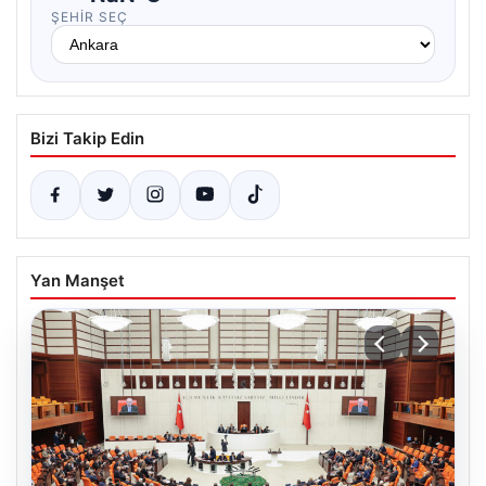
ŞEHIR SEÇ
Bizi Takip Edin
Yan Manşet