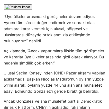
“Üye ülkeler arasındaki görüşmeler devam ediyor.
Ayrıca tüm süreci değerlendirmek ve sonraki olası
adımlara karar vermek için ulusal, bölgesel ve
uluslararası düzeyde ortaklarımızla etkileşimde
bulunuyoruz” denildi.
Açıklamada, “Ancak yaptırımlara ilişkin tüm görüşmeler
ve kararlar üye ülkeler arasında gizli olarak alınıyor. Bu
nedenle şimdilik çok erken.”
Ulusal Seçim Konseyi'nden (CNE) Pazar akşamı yapılan
açıklamada, Başkan Nicolas Maduro'nun oyların yüzde
51'ini alarak, oyların yüzde 44'ünü alan ana muhalefet
adayı Edmundo Gonzalez'i geride bıraktığı belirtildi.
Ancak Gonzalez ve ana muhalefet partisi Demokratik
Birleşik Platform, CNE'nin açıkladığı rakamların