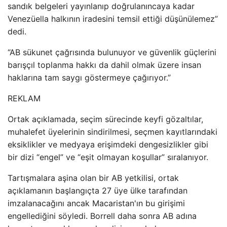
sandık belgeleri yayınlanıp doğrulanıncaya kadar
Venezüella halkının iradesini temsil ettiği düşünülemez”
dedi.
“AB sükunet çağrısında bulunuyor ve güvenlik güçlerini
barışçıl toplanma hakkı da dahil olmak üzere insan
haklarına tam saygı göstermeye çağırıyor.”
REKLAM
Ortak açıklamada, seçim sürecinde keyfi gözaltılar,
muhalefet üyelerinin sindirilmesi, seçmen kayıtlarındaki
eksiklikler ve medyaya erişimdeki dengesizlikler gibi
bir dizi “engel” ve “eşit olmayan koşullar” sıralanıyor.
Tartışmalara aşina olan bir AB yetkilisi, ortak
açıklamanın başlangıçta 27 üye ülke tarafından
imzalanacağını ancak Macaristan'ın bu girişimi
engellediğini söyledi. Borrell daha sonra AB adına