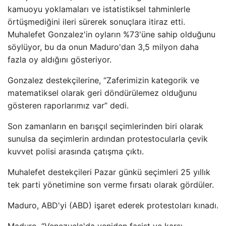
kamuoyu yoklamaları ve istatistiksel tahminlerle
örtüşmediğini ileri sürerek sonuçlara itiraz etti.
Muhalefet Gonzalez'in oyların %73'üne sahip olduğunu
söylüyor, bu da onun Maduro'dan 3,5 milyon daha
fazla oy aldığını gösteriyor.
Gonzalez destekçilerine, “Zaferimizin kategorik ve
matematiksel olarak geri döndürülemez olduğunu
gösteren raporlarımız var” dedi.
Son zamanların en barışçıl seçimlerinden biri olarak
sunulsa da seçimlerin ardından protestocularla çevik
kuvvet polisi arasında çatışma çıktı.
Muhalefet destekçileri Pazar günkü seçimleri 25 yıllık
tek parti yönetimine son verme fırsatı olarak gördüler.
Maduro, ABD'yi (ABD) işaret ederek protestoları kınadı.