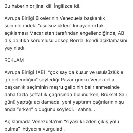
Bu haberin orijinal dili İngilizce idi.
Avrupa Birliği ülkelerinin Venezuela başkanlık
seçimlerindeki “usulsüzlükleri” kınayan ortak
açıklaması Macaristan tarafından engellendiğinde, AB
dış politika sorumlusu Josep Borrell kendi açıklamasını
yayınladı.
REKLAM
Avrupa Birliği (AB), “çok sayıda kusur ve usulsüzlükle
gölgelendiğini” söylediği Pazar günkü Venezüella
başkanlık seçiminin meşru galibinin belirlenmesinde
daha fazla şeffaflık çağrısında bulunurken, Brüksel Salı
günü yaptığı açıklamada, yeni yaptırım çağrılarının şu
anda “erken” olduğunu söyledi. . sahne. .
Açıklamada Venezuela'nın “siyasi krizden çıkış yolu
bulma” ihtiyacını vurguladı.