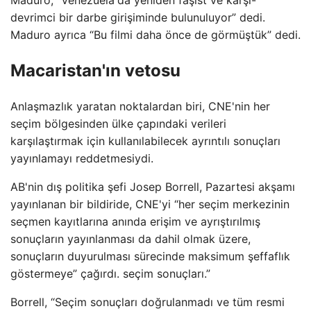
Maduro, “Venezuela'da yeniden faşist ve karşı-
devrimci bir darbe girişiminde bulunuluyor” dedi.
Maduro ayrıca “Bu filmi daha önce de görmüştük” dedi.
Macaristan'ın vetosu
Anlaşmazlık yaratan noktalardan biri, CNE'nin her
seçim bölgesinden ülke çapındaki verileri
karşılaştırmak için kullanılabilecek ayrıntılı sonuçları
yayınlamayı reddetmesiydi.
AB'nin dış politika şefi Josep Borrell, Pazartesi akşamı
yayınlanan bir bildiride, CNE'yi “her seçim merkezinin
seçmen kayıtlarına anında erişim ve ayrıştırılmış
sonuçların yayınlanması da dahil olmak üzere,
sonuçların duyurulması sürecinde maksimum şeffaflık
göstermeye” çağırdı. seçim sonuçları.”
Borrell, “Seçim sonuçları doğrulanmadı ve tüm resmi