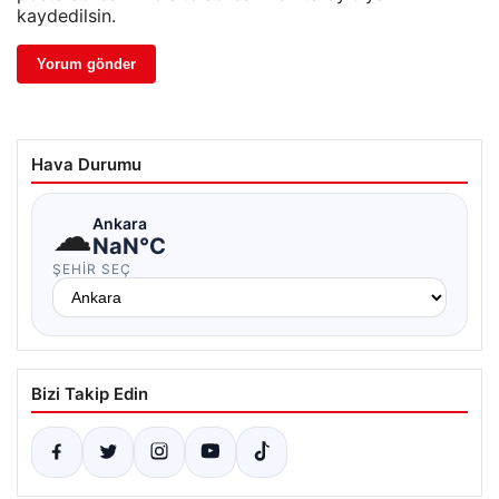
kaydedilsin.
Hava Durumu
☁
Ankara
NaN°C
ŞEHIR SEÇ
Bizi Takip Edin