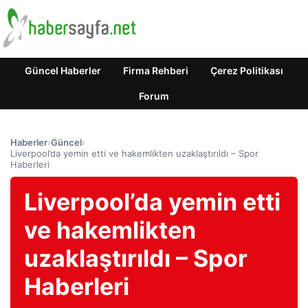
Güncel Haberler
Firma Rehberi
Çerez Politikası
Forum
Haberler
›
Güncel
›
Liverpool’da yemin etti ve hakemlikten uzaklaştırıldı – Spor
Haberleri
Liverpool’da yemin etti
ve hakemlikten
uzaklaştırıldı – Spor
Haberleri