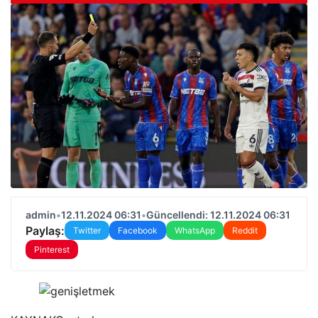
admin
•
12.11.2024 06:31
•
Güncellendi: 12.11.2024 06:31
Paylaş:
Twitter
Facebook
WhatsApp
Reddit
Pinterest