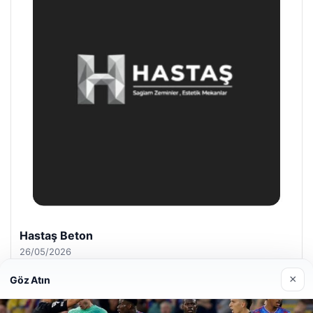
Enes Kaplan Avukatlık Bürosu
28/04/2026
×
Göz Atın