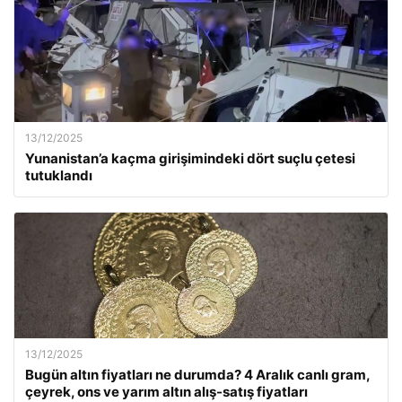
13/12/2025
Yunanistan’a kaçma girişimindeki dört suçlu çetesi
tutuklandı
13/12/2025
Bugün altın fiyatları ne durumda? 4 Aralık canlı gram,
çeyrek, ons ve yarım altın alış-satış fiyatları