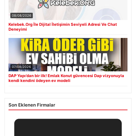
08/08/2026
Kelebek.Org İle Dijital İletişimin Seviyeli Adresi Ve Chat
Deneyimi
07/08/2026
DAP Yapı’dan bir ilk! Emlak Konut güvencesi Dap vizyonuyla
kendi kendini ödeyen ev modeli
Son Eklenen Firmalar