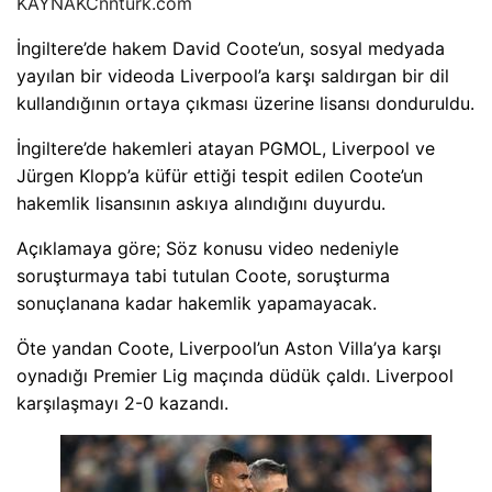
KAYNAK
Cnnturk.com
İngiltere’de hakem David Coote’un, sosyal medyada
yayılan bir videoda Liverpool’a karşı saldırgan bir dil
kullandığının ortaya çıkması üzerine lisansı donduruldu.
İngiltere’de hakemleri atayan PGMOL, Liverpool ve
Jürgen Klopp’a küfür ettiği tespit edilen Coote’un
hakemlik lisansının askıya alındığını duyurdu.
Açıklamaya göre; Söz konusu video nedeniyle
soruşturmaya tabi tutulan Coote, soruşturma
sonuçlanana kadar hakemlik yapamayacak.
Öte yandan Coote, Liverpool’un Aston Villa’ya karşı
oynadığı Premier Lig maçında düdük çaldı. Liverpool
karşılaşmayı 2-0 kazandı.