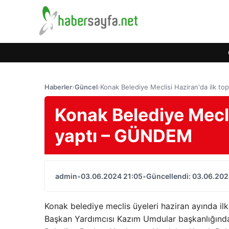
Haberler
›
Güncel
›
Konak Belediye Meclisi Haziran'da ilk to
Konak Belediye Meclis
yaptı – GÜNDEM
admin
•
03.06.2024 21:05
•
Güncellendi: 03.06.202
Konak belediye meclis üyeleri haziran ayında ilk
Başkan Yardımcısı Kazım Umdular başkanlığında