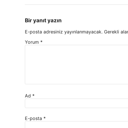
Bir yanıt yazın
E-posta adresiniz yayınlanmayacak.
Gerekli ala
Yorum
*
Ad
*
E-posta
*