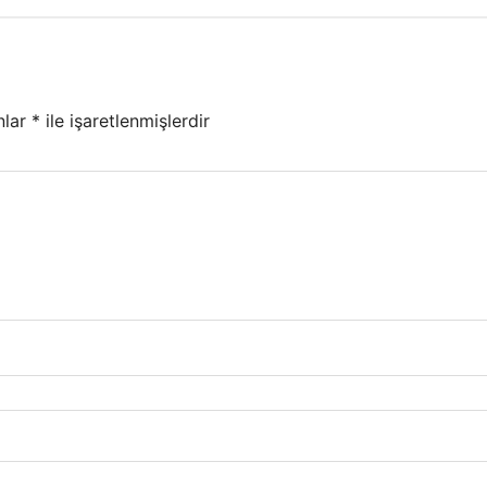
nlar
*
ile işaretlenmişlerdir