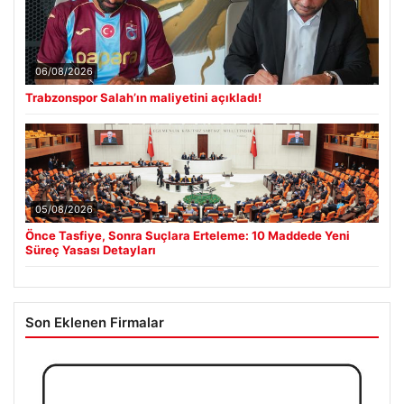
06/08/2026
Trabzonspor Salah’ın maliyetini açıkladı!
05/08/2026
Önce Tasfiye, Sonra Suçlara Erteleme: 10 Maddede Yeni
Süreç Yasası Detayları
Son Eklenen Firmalar