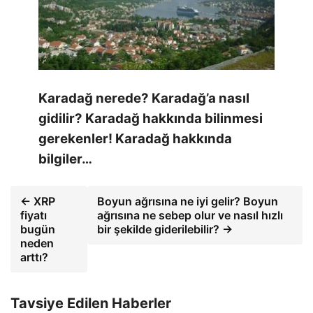
Karadağ nerede? Karadağ’a nasıl
gidilir? Karadağ hakkında bilinmesi
gerekenler! Karadağ hakkında
bilgiler…
← XRP
Boyun ağrısına ne iyi gelir? Boyun
fiyatı
ağrısına ne sebep olur ve nasıl hızlı
bugün
bir şekilde giderilebilir? →
neden
arttı?
Tavsiye Edilen Haberler