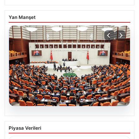
Yan Manşet
05.08.2026
Önce Tasfiye, Sonra Suçlara Erteleme:
Piyasa Verileri
10 Maddede Yeni Süreç Yasası
Detayları