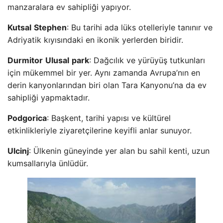
manzaralara ev sahipliği yapıyor.
Kutsal
Stephen
: Bu tarihi ada lüks otelleriyle tanınır ve
Adriyatik kıyısındaki en ikonik yerlerden biridir.
Durmitor
Ulusal
park
: Dağcılık ve yürüyüş tutkunları
için mükemmel bir yer. Aynı zamanda Avrupa’nın en
derin kanyonlarından biri olan Tara Kanyonu’na da ev
sahipliği yapmaktadır.
Podgorica
: Başkent, tarihi yapısı ve kültürel
etkinlikleriyle ziyaretçilerine keyifli anlar sunuyor.
Ulcinj
: Ülkenin güneyinde yer alan bu sahil kenti, uzun
kumsallarıyla ünlüdür.