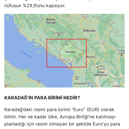
nüfusun %29,9’unu kapsıyor.
KARADAĞ’IN PARA BİRİMİ NEDİR?
Karadağ’daki resmi para birimi “Euro” (EUR) olarak
bilinir. Her ne kadar ülke, Avrupa Birliği’ne katılmayı
planladığı için resmi olmayan bir şekilde Euro’yu para