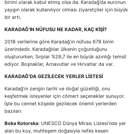
birimi olarak kabul etmiş olsa da. Karadağ’da euronun
yaygın olarak kullanılıyor olması ziyaretçiler için büyük
bir artı.
KARADAĞ’IN NÜFUSU NE KADAR, KAÇ KİŞİ?
2018 verilerine göre Karadağ’ın nüfusu 678 binin
üzerindedir. Karadağlılar ülkenin çoğunluğunu
oluştururken, Sırplar %28,7 ile en büyük azınlığı temsil
ediyor. Boşnaklar, Arnavutlar ve Hırvatlar da var.
KARADAĞ’DA GEZİLECEK YERLER LİSTESİ
Karadağ’ın zengin tarihi ve doğal güzelliği, onu
keşfetmek isteyenler için cömert seçenekler sunuyor.
İşte bu cennet köşede gezilecek önemli yerlerden
bazıları:
Boka Kotorska
: UNESCO Dünya Mirası Listesi’nde yer
alan bu koy, muhteşem doğasıyla nefes kesen