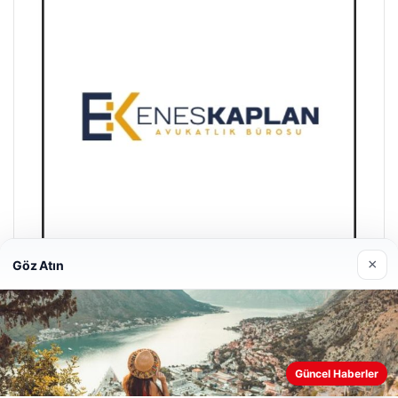
×
Göz Atın
Enes Kaplan Avukatlık Bürosu
28/04/2026
Güncel Haberler
Web sitemizi nasıl kullandığınızı daha iyi anlayabilmek,