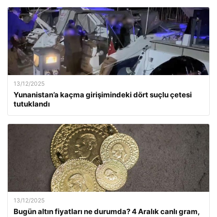
13/12/2025
Yunanistan’a kaçma girişimindeki dört suçlu çetesi
tutuklandı
13/12/2025
Bugün altın fiyatları ne durumda? 4 Aralık canlı gram,