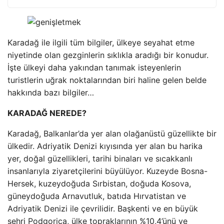
Karadağ ile ilgili tüm bilgiler, ülkeye seyahat etme
niyetinde olan gezginlerin sıklıkla aradığı bir konudur.
İşte ülkeyi daha yakından tanımak isteyenlerin
turistlerin uğrak noktalarından biri haline gelen belde
hakkında bazı bilgiler…
KARADAĞ NEREDE?
Karadağ, Balkanlar’da yer alan olağanüstü güzellikte bir
ülkedir. Adriyatik Denizi kıyısında yer alan bu harika
yer, doğal güzellikleri, tarihi binaları ve sıcakkanlı
insanlarıyla ziyaretçilerini büyülüyor. Kuzeyde Bosna-
Hersek, kuzeydoğuda Sırbistan, doğuda Kosova,
güneydoğuda Arnavutluk, batıda Hırvatistan ve
Adriyatik Denizi ile çevrilidir. Başkenti ve en büyük
şehri Podgorica, ülke topraklarının %10,4’ünü ve