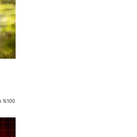
se %100