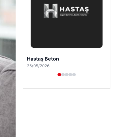
Enes Kaplan Avukatlık Bürosu
28/04/2026