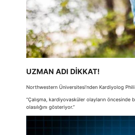
UZMAN ADI DİKKAT!
Northwestern Üniversitesi’nden Kardiyolog Phili
“Çalışma, kardiyovasküler olayların öncesinde 
olasılığını gösteriyor.”