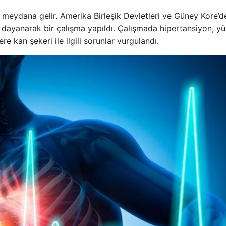
la meydana gelir. Amerika Birleşik Devletleri ve Güney Kore’d
e dayanarak bir çalışma yapıldı. Çalışmada hipertansiyon, y
e kan şekeri ile ilgili sorunlar vurgulandı.