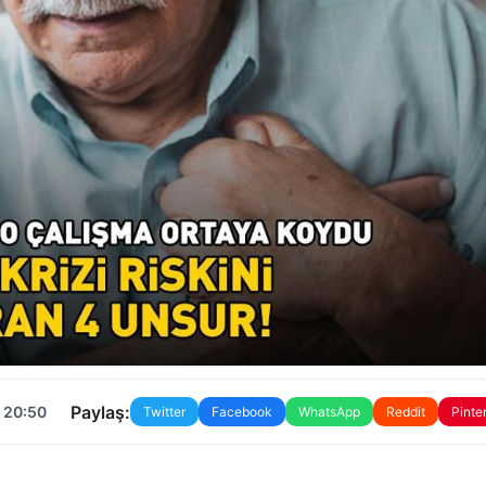
Paylaş:
 20:50
Twitter
Facebook
WhatsApp
Reddit
Pinte