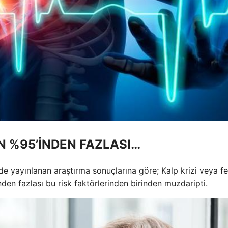
N %95’İNDEN FAZLASI…
e yayınlanan araştırma sonuçlarına göre; Kalp krizi veya fe
nden fazlası bu risk faktörlerinden birinden muzdaripti.