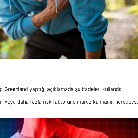
p Greenland yaptığı açıklamada şu ifadeleri kullandı:
bir veya daha fazla risk faktörüne maruz kalmanın neredey