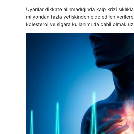
Uyarılar dikkate alınmadığında kalp krizi sıklık
milyondan fazla yetişkinden elde edilen veriler
kolesterol ve sigara kullanımı da dahil olmak üzer