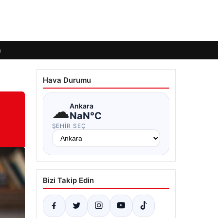
m
Hava Durumu
☁
Ankara
NaN°C
ŞEHIR SEÇ
Bizi Takip Edin