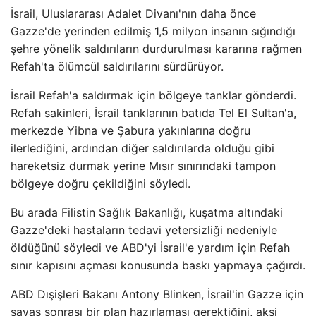
İsrail, Uluslararası Adalet Divanı'nın daha önce
Gazze'de yerinden edilmiş 1,5 milyon insanın sığındığı
şehre yönelik saldırıların durdurulması kararına rağmen
Refah'ta ölümcül saldırılarını sürdürüyor.
İsrail Refah'a saldırmak için bölgeye tanklar gönderdi.
Refah sakinleri, İsrail tanklarının batıda Tel El Sultan'a,
merkezde Yibna ve Şabura yakınlarına doğru
ilerlediğini, ardından diğer saldırılarda olduğu gibi
hareketsiz durmak yerine Mısır sınırındaki tampon
bölgeye doğru çekildiğini söyledi.
Bu arada Filistin Sağlık Bakanlığı, kuşatma altındaki
Gazze'deki hastaların tedavi yetersizliği nedeniyle
öldüğünü söyledi ve ABD'yi İsrail'e yardım için Refah
sınır kapısını açması konusunda baskı yapmaya çağırdı.
ABD Dışişleri Bakanı Antony Blinken, İsrail'in Gazze için
savaş sonrası bir plan hazırlaması gerektiğini, aksi