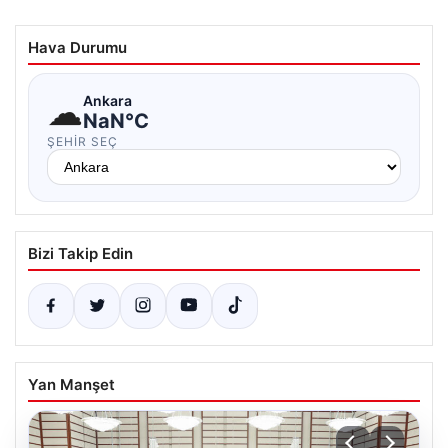
Hava Durumu
☁
Ankara
NaN°C
ŞEHIR SEÇ
Bizi Takip Edin
Yan Manşet