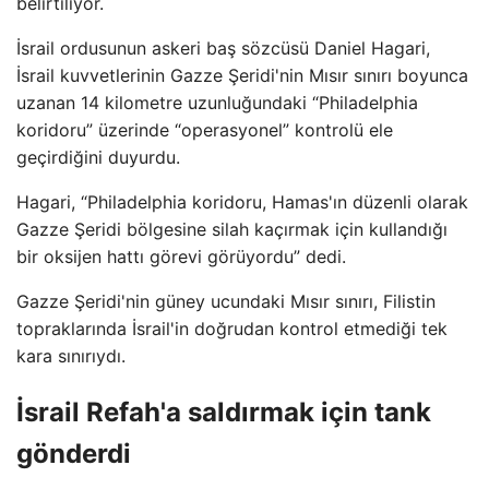
belirtiliyor.
İsrail ordusunun askeri baş sözcüsü Daniel Hagari,
İsrail kuvvetlerinin Gazze Şeridi'nin Mısır sınırı boyunca
uzanan 14 kilometre uzunluğundaki “Philadelphia
koridoru” üzerinde “operasyonel” kontrolü ele
geçirdiğini duyurdu.
Hagari, “Philadelphia koridoru, Hamas'ın düzenli olarak
Gazze Şeridi bölgesine silah kaçırmak için kullandığı
bir oksijen hattı görevi görüyordu” dedi.
Gazze Şeridi'nin güney ucundaki Mısır sınırı, Filistin
topraklarında İsrail'in doğrudan kontrol etmediği tek
kara sınırıydı.
İsrail Refah'a saldırmak için tank
gönderdi