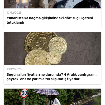
13/12/2025
Yunanistan’a kaçma girişimindeki dört suçlu çetesi
tutuklandı
13/12/2025
Bugün altın fiyatları ne durumda? 4 Aralık canlı gram,
çeyrek, ons ve yarım altın alış-satış fiyatları