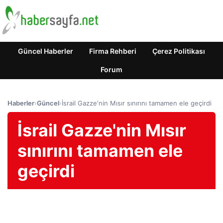
Güncel Haberler
Firma Rehberi
Çerez Politikası
Forum
Haberler
›
Güncel
›
İsrail Gazze'nin Mısır sınırını tamamen ele geçirdi
İsrail Gazze'nin Mısır
sınırını tamamen ele
geçirdi