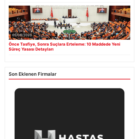
05/08/2026
Önce Tasfiye, Sonra Suçlara Erteleme: 10 Maddede Yeni
Süreç Yasası Detayları
Son Eklenen Firmalar