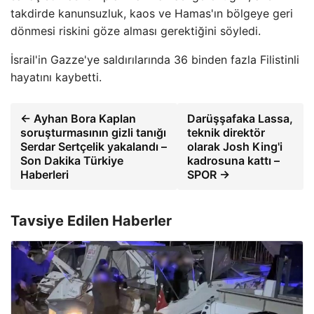
takdirde kanunsuzluk, kaos ve Hamas'ın bölgeye geri
dönmesi riskini göze alması gerektiğini söyledi.
İsrail'in Gazze'ye saldırılarında 36 binden fazla Filistinli
hayatını kaybetti.
← Ayhan Bora Kaplan
Darüşşafaka Lassa,
soruşturmasının gizli tanığı
teknik direktör
Serdar Sertçelik yakalandı –
olarak Josh King'i
Son Dakika Türkiye
kadrosuna kattı –
Haberleri
SPOR →
Tavsiye Edilen Haberler