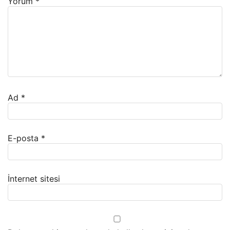
Yorum
*
Ad
*
E-posta
*
İnternet sitesi