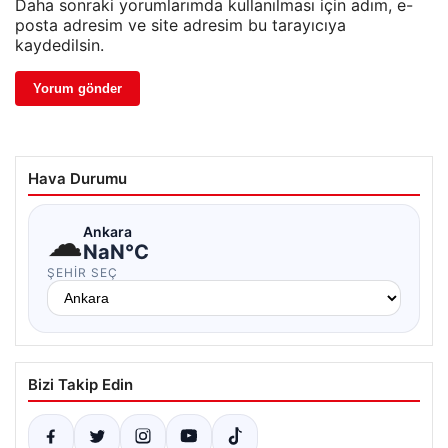
Daha sonraki yorumlarımda kullanılması için adım, e-
posta adresim ve site adresim bu tarayıcıya
kaydedilsin.
Hava Durumu
☁
Ankara
NaN°C
ŞEHIR SEÇ
Bizi Takip Edin