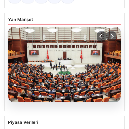
Yan Manşet
05.08.2026
Önce Tasfiye, Sonra Suçlara Erteleme:
Piyasa Verileri
10 Maddede Yeni Süreç Yasası