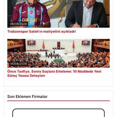
06/08/2026
Trabzonspor Salah’ın maliyetini açıkladı!
05/08/2026
Önce Tasfiye, Sonra Suçlara Erteleme: 10 Maddede Yeni
Süreç Yasası Detayları
Son Eklenen Firmalar