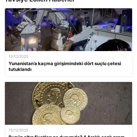
13/12/2025
Yunanistan’a kaçma girişimindeki dört suçlu çetesi
tutuklandı
13/12/2025