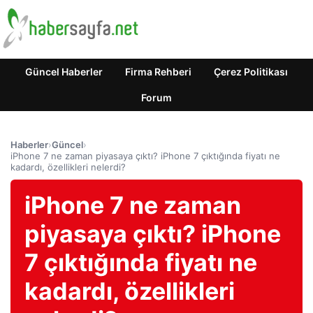
Güncel Haberler
Firma Rehberi
Çerez Politikası
Forum
Haberler
›
Güncel
›
iPhone 7 ne zaman piyasaya çıktı? iPhone 7 çıktığında fiyatı ne
kadardı, özellikleri nelerdi?
iPhone 7 ne zaman
piyasaya çıktı? iPhone
7 çıktığında fiyatı ne
kadardı, özellikleri