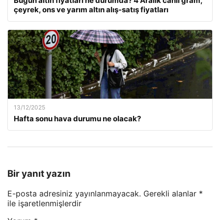
Bugün altın fiyatları ne durumda? 4 Aralık canlı gram,
çeyrek, ons ve yarım altın alış-satış fiyatları
13/12/2025
Hafta sonu hava durumu ne olacak?
Bir yanıt yazın
E-posta adresiniz yayınlanmayacak.
Gerekli alanlar
*
ile işaretlenmişlerdir