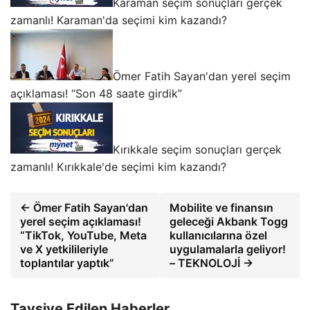
Karaman seçim sonuçları gerçek
zamanlı! Karaman'da seçimi kim kazandı?
Ömer Fatih Sayan'dan yerel seçim
açıklaması! “Son 48 saate girdik”
Kırıkkale seçim sonuçları gerçek
zamanlı! Kırıkkale'de seçimi kim kazandı?
← Ömer Fatih Sayan'dan
Mobilite ve finansın
yerel seçim açıklaması!
geleceği Akbank Togg
“TikTok, YouTube, Meta
kullanıcılarına özel
ve X yetkilileriyle
uygulamalarla geliyor!
toplantılar yaptık”
– TEKNOLOJİ →
Tavsiye Edilen Haberler