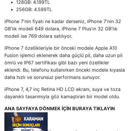
128GB: 4.199TL
256GB: 4.599TL
iPhone 7'nin fiyatı ne kadar derseniz, iPhone 7'nin 32
GB'lık modeli 649 dolara, iPhone 7 Plus'ın 32 GB'lık
modeli ise 769 dolara satılıyor.
iPhone 7 özellikleriyle bir önceki modele Apple A10
Fusion işlemci eklenerek daha güçlü pil, daha uzun pil
ömrü ve IP67 sertifikası gibi bazı yeni özellikler
eklendi. Bu, telefonu kullanırken önceki modele kıyasla
daha hızlı ve sorunsuz performans sunuyor.
iPhone 7, 4,7 inç Retina HD LCD ekranı, suya ve toza
dayanıklı tasarımıyla göz kamaştıran bir model oldu.
ANA SAYFAYA DÖNMEK İÇİN BURAYA TIKLAYIN