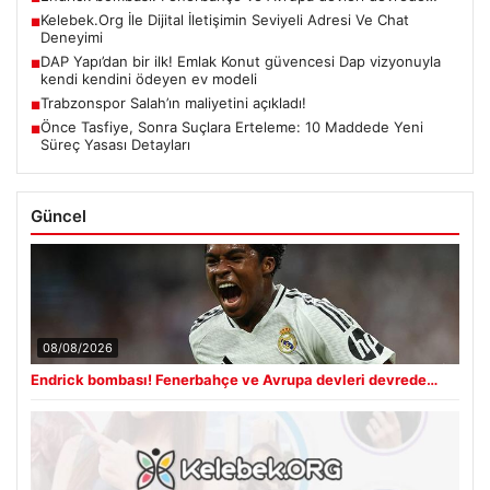
Kelebek.Org İle Dijital İletişimin Seviyeli Adresi Ve Chat
■
Deneyimi
DAP Yapı’dan bir ilk! Emlak Konut güvencesi Dap vizyonuyla
■
kendi kendini ödeyen ev modeli
Trabzonspor Salah’ın maliyetini açıkladı!
■
Önce Tasfiye, Sonra Suçlara Erteleme: 10 Maddede Yeni
■
Süreç Yasası Detayları
Güncel
08/08/2026
Endrick bombası! Fenerbahçe ve Avrupa devleri devrede…