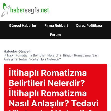
Güncel Haberler
Firma Rehberi
Çerez Politikası
Forum
Haberler
›
Güncel
›
İltihaplı Romatizma Belirtileri Nelerdir? İltihaplı Romatizma Nasıl
Anlaşılır? Tedavi Yöntemleri Nelerdir?
İltihaplı Romatizma
Belirtileri Nelerdir?
İltihaplı Romatizma
Nasıl Anlaşılır? Tedavi