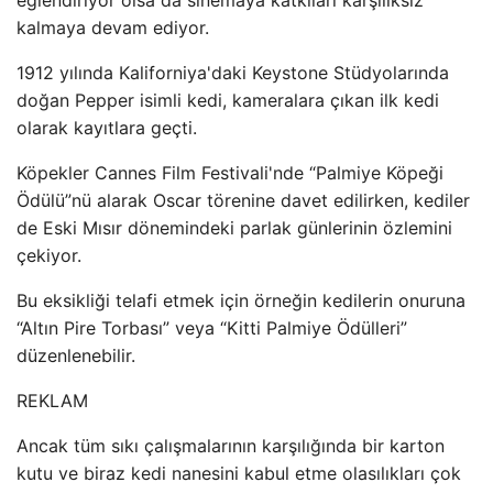
eğlendiriyor olsa da sinemaya katkıları karşılıksız
kalmaya devam ediyor.
1912 yılında Kaliforniya'daki Keystone Stüdyolarında
doğan Pepper isimli kedi, kameralara çıkan ilk kedi
olarak kayıtlara geçti.
Köpekler Cannes Film Festivali'nde “Palmiye Köpeği
Ödülü”nü alarak Oscar törenine davet edilirken, kediler
de Eski Mısır dönemindeki parlak günlerinin özlemini
çekiyor.
Bu eksikliği telafi etmek için örneğin kedilerin onuruna
“Altın Pire Torbası” veya “Kitti Palmiye Ödülleri”
düzenlenebilir.
REKLAM
Ancak tüm sıkı çalışmalarının karşılığında bir karton
kutu ve biraz kedi nanesini kabul etme olasılıkları çok