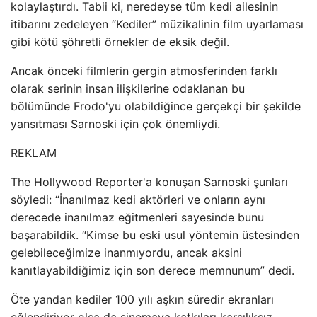
kolaylaştırdı. Tabii ki, neredeyse tüm kedi ailesinin
itibarını zedeleyen “Kediler” müzikalinin film uyarlaması
gibi kötü şöhretli örnekler de eksik değil.
Ancak önceki filmlerin gergin atmosferinden farklı
olarak serinin insan ilişkilerine odaklanan bu
bölümünde Frodo'yu olabildiğince gerçekçi bir şekilde
yansıtması Sarnoski için çok önemliydi.
REKLAM
The Hollywood Reporter'a konuşan Sarnoski şunları
söyledi: “İnanılmaz kedi aktörleri ve onların aynı
derecede inanılmaz eğitmenleri sayesinde bunu
başarabildik. “Kimse bu eski usul yöntemin üstesinden
gelebileceğimize inanmıyordu, ancak aksini
kanıtlayabildiğimiz için son derece memnunum” dedi.
Öte yandan kediler 100 yılı aşkın süredir ekranları