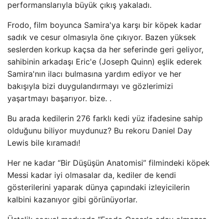
performanslarıyla büyük çıkış yakaladı.
Frodo, film boyunca Samira'ya karşı bir köpek kadar
sadık ve cesur olmasıyla öne çıkıyor. Bazen yüksek
seslerden korkup kaçsa da her seferinde geri geliyor,
sahibinin arkadaşı Eric'e (Joseph Quinn) eşlik ederek
Samira'nın ilacı bulmasına yardım ediyor ve her
bakışıyla bizi duygulandırmayı ve gözlerimizi
yaşartmayı başarıyor. bize. .
Bu arada kedilerin 276 farklı kedi yüz ifadesine sahip
olduğunu biliyor muydunuz? Bu rekoru Daniel Day
Lewis bile kıramadı!
Her ne kadar “Bir Düşüşün Anatomisi” filmindeki köpek
Messi kadar iyi olmasalar da, kediler de kendi
gösterilerini yaparak dünya çapındaki izleyicilerin
kalbini kazanıyor gibi görünüyorlar.