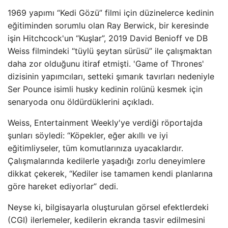
1969 yapımı “Kedi Gözü” filmi için düzinelerce kedinin
eğitiminden sorumlu olan Ray Berwick, bir keresinde
işin Hitchcock'un “Kuşlar”, 2019 David Benioff ve DB
Weiss filmindeki “tüylü şeytan sürüsü” ile çalışmaktan
daha zor olduğunu itiraf etmişti. 'Game of Thrones'
dizisinin yapımcıları, setteki şımarık tavırları nedeniyle
Ser Pounce isimli husky kedinin rolünü kesmek için
senaryoda onu öldürdüklerini açıkladı.
Weiss, Entertainment Weekly'ye verdiği röportajda
şunları söyledi: “Köpekler, eğer akıllı ve iyi
eğitimliyseler, tüm komutlarınıza uyacaklardır.
Çalışmalarında kedilerle yaşadığı zorlu deneyimlere
dikkat çekerek, “Kediler ise tamamen kendi planlarına
göre hareket ediyorlar” dedi.
Neyse ki, bilgisayarla oluşturulan görsel efektlerdeki
(CGI) ilerlemeler, kedilerin ekranda tasvir edilmesini