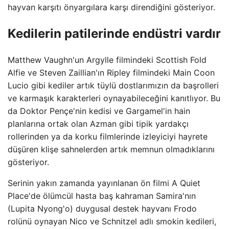
hayvan karşıtı önyargılara karşı direndiğini gösteriyor.
Kedilerin patilerinde endüstri vardır
Matthew Vaughn'un Argylle filmindeki Scottish Fold
Alfie ve Steven Zaillian'ın Ripley filmindeki Main Coon
Lucio gibi kediler artık tüylü dostlarımızın da başrolleri
ve karmaşık karakterleri oynayabileceğini kanıtlıyor. Bu
da Doktor Pençe'nin kedisi ve Gargamel'in hain
planlarına ortak olan Azman gibi tipik yardakçı
rollerinden ya da korku filmlerinde izleyiciyi hayrete
düşüren klişe sahnelerden artık memnun olmadıklarını
gösteriyor.
Serinin yakın zamanda yayınlanan ön filmi A Quiet
Place'de ölümcül hasta baş kahraman Samira'nın
(Lupita Nyong'o) duygusal destek hayvanı Frodo
rolünü oynayan Nico ve Schnitzel adlı smokin kedileri,