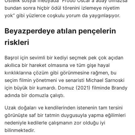
Üstelik sosyal medyada “Frodo Oscar'a aday olmazsa
bundan sonra hiçbir ödül törenini izlemeye niyetim
yok” gibi yüzlerce coşkulu yorum da yaygınlaşıyor.
Beyazperdeye atılan pençelerin
riskleri
Başrol için sevimli bir kediyi seçmek pek çok açıdan
akıllıca bir hareket olmasına ve tüm gişe hayal
kırıklıklarına çözüm gibi görünmesine rağmen, bu
seçim filmin yönetmeni ve senaristi Michael Sarnoski
için büyük bir kumardı. Domuz (2021) filminde Brandy
adında bir domuzla çalıştı.
Uzak doğaları ve kendilerinden istenenin tam tersini
görünüşte saf bir tatmin duygusuyla yapma eğilimleri
nedeniyle kedilerle çalışmanın zor olduğu iyi
bilinmektedir.