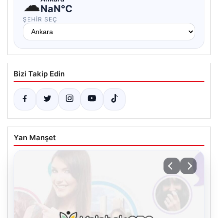
☁
NaN°C
ŞEHIR SEÇ
Bizi Takip Edin
Yan Manşet