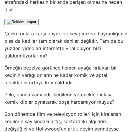
etrafındaki herkesin bir anda perişan olmasına neden
olur.
Çünkü onlara karşı büyük bir sevgimiz ve hayranlığımız
olsa da kediler tam olarak dahiler değildir. Tam da bu
yüzden videoları internette viral oluyor, bizi
güldürmüyorlar mı?
Örneğin bezelye görünce hemen ayağa fırlayan bir
kedinin varlığı onların ne kadar komik ve aptal
olduklarını ortaya koymaktadır.
Peki, bunca zamandır kedilerin yeteneklerini kısa,
komik klipler oynatarak boşa harcamıyor muyuz?
Son dönemde film ve televizyon rolleri için kiralanan
kedilerin sayısındaki artış, sektördeki algıların
değiştiğini ve Hollywood'un artık deyim yerindeyse