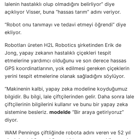
lalenin hastalıklı olup olmadığını belirliyor” diye
açıklıyor Visser, buna “hassas tarım” adını veriyor.
“Robot onu tanımayı ve tedavi etmeyi öğrendi” diye
ekliyor.
Robotları üreten H2L Robotics şirketinden Erik de
Jong, yapay zekanın hastalıklı çiçekleri tespit
etmelerine yardımcı olduğunu ve son derece hassas
GPS koordinatlarının, yok edilmesi gereken çiçeklerin
yerini tespit etmelerine olanak sağladığını söylüyor.
“Makinenin kalbi, yapay zeka modeline koyduğumuz
bilgidir. Bu bilgi, lale çiftçilerinden gelir. Daha sonra lale
çiftçilerinin bilgilerini kullanır ve bunu bir yapay zeka
sistemine besleriz.
modelde
“Bir araya getiriyoruz”
diyor.
WAM Pennings çiftliğinde robota adını veren ve 52 yıl