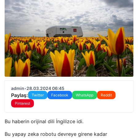
admin
•
28.03.2024 06:45
Paylaş:
Twitter
Facebook
WhatsApp
Reddit
Pinterest
Bu haberin orijinal dili İngilizce idi.
Bu yapay zeka robotu devreye girene kadar