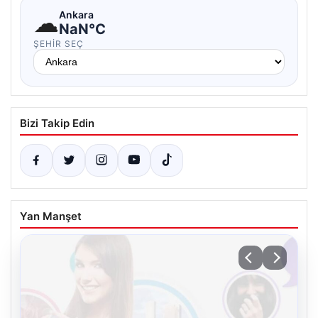
☁
Ankara
NaN°C
ŞEHIR SEÇ
Bizi Takip Edin
Yan Manşet