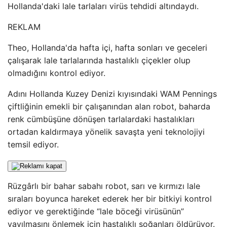
Hollanda'daki lale tarlaları virüs tehdidi altındaydı.
REKLAM
Theo, Hollanda'da hafta içi, hafta sonları ve geceleri
çalışarak lale tarlalarında hastalıklı çiçekler olup
olmadığını kontrol ediyor.
Adını Hollanda Kuzey Denizi kıyısındaki WAM Pennings
çiftliğinin emekli bir çalışanından alan robot, baharda
renk cümbüşüne dönüşen tarlalardaki hastalıkları
ortadan kaldırmaya yönelik savaşta yeni teknolojiyi
temsil ediyor.
Rüzgârlı bir bahar sabahı robot, sarı ve kırmızı lale
sıraları boyunca hareket ederek her bir bitkiyi kontrol
ediyor ve gerektiğinde “lale böceği virüsünün”
yayılmasını önlemek için hastalıklı soğanları öldürüyor.