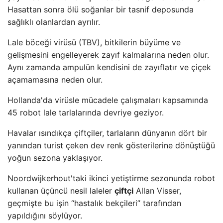
Hasattan sonra ölü soğanlar bir tasnif deposunda
sağlıklı olanlardan ayrılır.
Lale böceği virüsü (TBV), bitkilerin büyüme ve
gelişmesini engelleyerek zayıf kalmalarına neden olur.
Aynı zamanda ampulün kendisini de zayıflatır ve çiçek
açamamasına neden olur.
Hollanda'da virüsle mücadele çalışmaları kapsamında
45 robot lale tarlalarında devriye geziyor.
Havalar ısındıkça çiftçiler, tarlaların dünyanın dört bir
yanından turist çeken dev renk gösterilerine dönüştüğü
yoğun sezona yaklaşıyor.
Noordwijkerhout'taki ikinci yetiştirme sezonunda robot
kullanan üçüncü nesil laleler
çiftçi
Allan Visser,
geçmişte bu işin “hastalık bekçileri” tarafından
yapıldığını söylüyor.