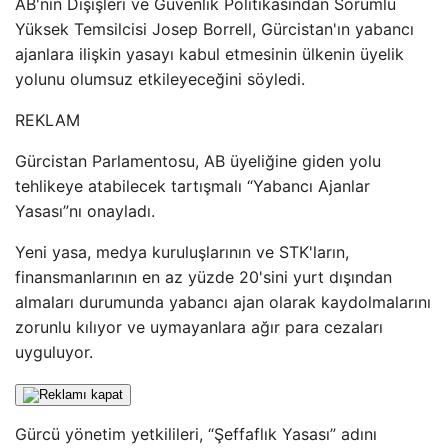
AB'nin Dışişleri ve Güvenlik Politikasından Sorumlu
Yüksek Temsilcisi Josep Borrell, Gürcistan'ın yabancı
ajanlara ilişkin yasayı kabul etmesinin ülkenin üyelik
yolunu olumsuz etkileyeceğini söyledi.
REKLAM
Gürcistan Parlamentosu, AB üyeliğine giden yolu
tehlikeye atabilecek tartışmalı “Yabancı Ajanlar
Yasası”nı onayladı.
Yeni yasa, medya kuruluşlarının ve STK'ların,
finansmanlarının en az yüzde 20'sini yurt dışından
almaları durumunda yabancı ajan olarak kaydolmalarını
zorunlu kılıyor ve uymayanlara ağır para cezaları
uyguluyor.
Gürcü yönetim yetkilileri, “Şeffaflık Yasası” adını