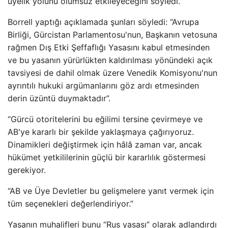
üyelik yolunu olumsuz etkileyeceğini söyledi.
Borrell yaptığı açıklamada şunları söyledi: “Avrupa
Birliği, Gürcistan Parlamentosu'nun, Başkanın vetosuna
rağmen Dış Etki Şeffaflığı Yasasını kabul etmesinden
ve bu yasanın yürürlükten kaldırılması yönündeki açık
tavsiyesi de dahil olmak üzere Venedik Komisyonu'nun
ayrıntılı hukuki argümanlarını göz ardı etmesinden
derin üzüntü duymaktadır”.
“Gürcü otoritelerini bu eğilimi tersine çevirmeye ve
AB'ye kararlı bir şekilde yaklaşmaya çağırıyoruz.
Dinamikleri değiştirmek için hâlâ zaman var, ancak
hükümet yetkililerinin güçlü bir kararlılık göstermesi
gerekiyor.
“AB ve Üye Devletler bu gelişmelere yanıt vermek için
tüm seçenekleri değerlendiriyor.”
Yasanın muhalifleri bunu “Rus yasası” olarak adlandırdı