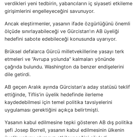
verdikleri yeni tedbirin, yabancıların iç siyaseti etkileme
girişimlerini engelleyeceğini savunuyor.
Ancak eleştirmenler, yasanın ifade özgürlüğünü önemli
ölçüde sınırlayabileceği ve Gürcistan'ın AB üyeliği
hedefini sabote edebileceği konusunda uyarıyor.
Brüksel defalarca Gürcü milletvekillerine yasayı terk
etmeleri ve “Avrupa yolunda” kalmaları yönünde
çağrıda bulundu. Washington da benzer endişelerini
dile getirdi.
AB geçen Aralık ayında Gürcistan'a aday statüsü teklif
ettiğinde, Tiflis'in üyelik hedefinde ilerleme
kaydedebilmesi için temel politika tavsiyelerini
uygulaması gerektiğini açıkça belirtmişti.
Yasanın kabul edilmesine tepki gösteren AB dış politika
şefi Josep Borrell, yasanın kabul edilmesinin ülkenin