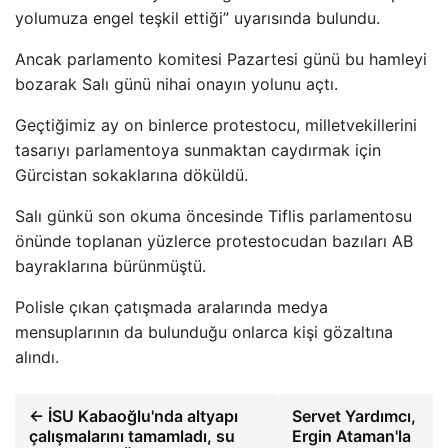
yolumuza engel teşkil ettiği” uyarısında bulundu.
Ancak parlamento komitesi Pazartesi günü bu hamleyi
bozarak Salı günü nihai onayın yolunu açtı.
Geçtiğimiz ay on binlerce protestocu, milletvekillerini
tasarıyı parlamentoya sunmaktan caydırmak için
Gürcistan sokaklarına döküldü.
Salı günkü son okuma öncesinde Tiflis parlamentosu
önünde toplanan yüzlerce protestocudan bazıları AB
bayraklarına bürünmüştü.
Polisle çıkan çatışmada aralarında medya
mensuplarının da bulunduğu onlarca kişi gözaltına
alındı.
← İSU Kabaoğlu'nda altyapı
Servet Yardımcı,
çalışmalarını tamamladı, su
Ergin Ataman'la