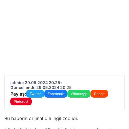
admin
•
29.05.2024 20:25
•
Güncellendi: 29.05.2024 20:25
Paylaş:
Twitter
Facebook
WhatsApp
Reddit
Pinterest
Bu haberin orijinal dili İngilizce idi.