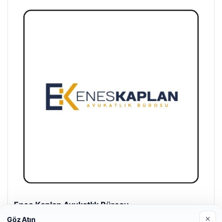
Enes Kaplan Avukatlık Bürosu
28/04/2026
×
Göz Atın