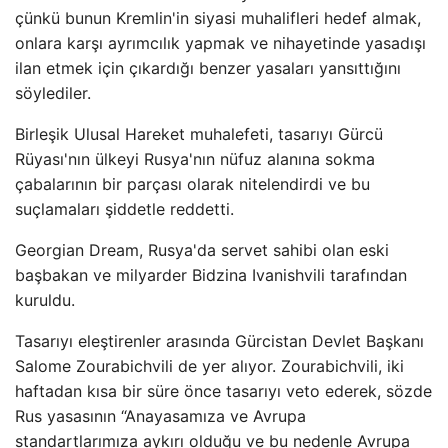
çünkü bunun Kremlin'in siyasi muhalifleri hedef almak,
onlara karşı ayrımcılık yapmak ve nihayetinde yasadışı
ilan etmek için çıkardığı benzer yasaları yansıttığını
söylediler.
Birleşik Ulusal Hareket muhalefeti, tasarıyı Gürcü
Rüyası'nın ülkeyi Rusya'nın nüfuz alanına sokma
çabalarının bir parçası olarak nitelendirdi ve bu
suçlamaları şiddetle reddetti.
Georgian Dream, Rusya'da servet sahibi olan eski
başbakan ve milyarder Bidzina Ivanishvili tarafından
kuruldu.
Tasarıyı eleştirenler arasında Gürcistan Devlet Başkanı
Salome Zourabichvili de yer alıyor. Zourabichvili, iki
haftadan kısa bir süre önce tasarıyı veto ederek, sözde
Rus yasasının “Anayasamıza ve Avrupa
standartlarımıza aykırı olduğu ve bu nedenle Avrupa