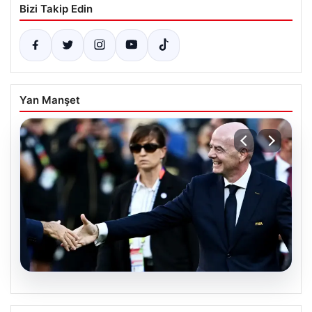
Bizi Takip Edin
Yan Manşet
05.08.2026
Ürdün’den FIFA’ya sert tepki: ‘Şantajdan