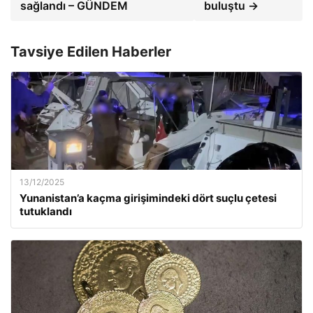
sağlandı – GÜNDEM
buluştu →
Tavsiye Edilen Haberler
13/12/2025
Yunanistan’a kaçma girişimindeki dört suçlu çetesi
tutuklandı