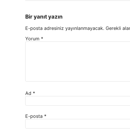
Bir yanıt yazın
E-posta adresiniz yayınlanmayacak.
Gerekli ala
Yorum
*
Ad
*
E-posta
*