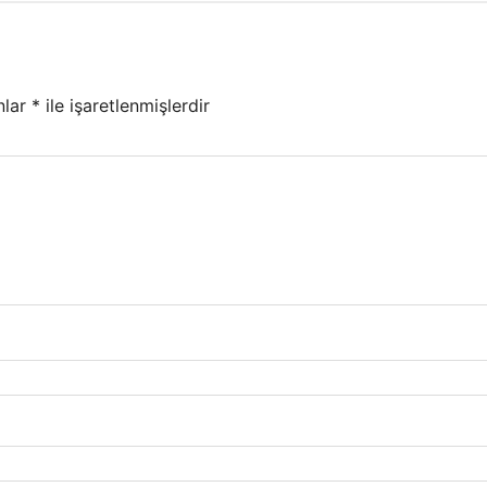
nlar
*
ile işaretlenmişlerdir