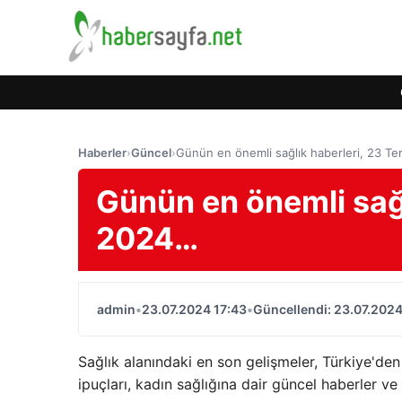
Haberler
›
Güncel
›
Günün en önemli sağlık haberleri, 23 
Günün en önemli sağ
2024…
admin
•
23.07.2024 17:43
•
Güncellendi: 23.07.2024
Sağlık alanındaki en son gelişmeler, Türkiye'den
ipuçları, kadın sağlığına dair güncel haberler 