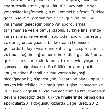
spora teşvik etmek, spor kültürünü yaymak ve yeni
yetenekler keşfetmek için mükemmel bir fırsat. Türkiye
genelinde 2 milyondan fazla çocuğun katıldığı bu
yarışmalar, geleceğin olimpiyat sporcularıyla
tanışmamıza vesile olmuş olabilir. Türkiye finallerinde
yarışan genç ve yetenekli sporcular, sporun birleştirici
ve dönüştürücü gücünü bir kez daha hepimize
gösterdi. Türkiye Finallerine katılan genç sporcularımız
ve beden eğitimi öğretmenlerimiz, dört günlük Fransa
gezisini kazanarak uluslararası bir deneyim yaşama
şansına sahip olacaklar. Bu ödülün onların sportif
kariyerlerinde önemli bir motivasyon kaynağı
olacağından hiç şüphem yok. Decathlon olarak sporun
herkes için erişilebilir olması gerektiğine inanıyoruz ve
bu vizyon doğrultusunda çalışmalarımıza hız kesmeden
devam edeceğiz” dedi.
Türkiye finallerinde birinci olan
sporcular:
2014 doğumlu kızlarda Özge Kirez, 2012