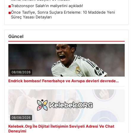
Trabzonspor Salah’ın maliyetini açıkladı!
■
Önce Tasfiye, Sonra Suçlara Erteleme: 10 Maddede Yeni
■
Süreç Yasası Detayları
Güncel
08/08/2026
Endrick bombası! Fenerbahçe ve Avrupa devleri devrede…
08/08/2026
Kelebek.Org İle Dijital İletişimin Seviyeli Adresi Ve Chat
Deneyimi