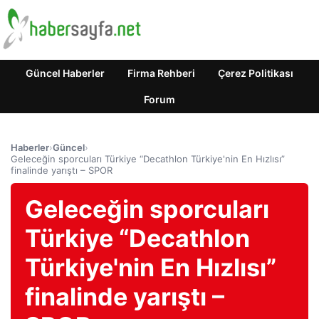
Güncel Haberler
Firma Rehberi
Çerez Politikası
Forum
Haberler
›
Güncel
›
Geleceğin sporcuları Türkiye “Decathlon Türkiye'nin En Hızlısı”
finalinde yarıştı – SPOR
Geleceğin sporcuları
Türkiye “Decathlon
Türkiye'nin En Hızlısı”
finalinde yarıştı –