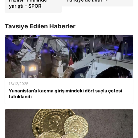
yarıştı – SPOR
Tavsiye Edilen Haberler
13/12/2025
Yunanistan’a kaçma girişimindeki dört suçlu çetesi
tutuklandı