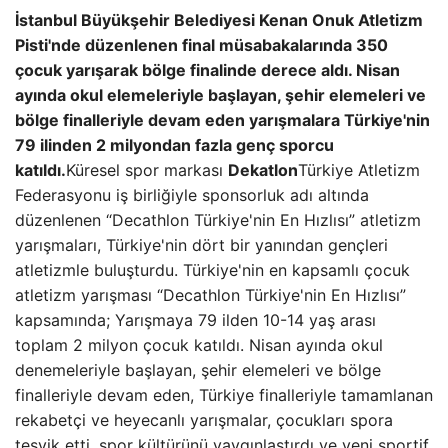
İstanbul Büyükşehir Belediyesi Kenan Onuk Atletizm
Pisti'nde düzenlenen final müsabakalarında 350
çocuk yarışarak bölge finalinde derece aldı. Nisan
ayında okul elemeleriyle başlayan, şehir elemeleri ve
bölge finalleriyle devam eden yarışmalara Türkiye'nin
79 ilinden 2 milyondan fazla genç sporcu
katıldı.
Küresel spor markası
Dekatlon
Türkiye Atletizm
Federasyonu iş birliğiyle sponsorluk adı altında
düzenlenen “Decathlon Türkiye'nin En Hızlısı” atletizm
yarışmaları, Türkiye'nin dört bir yanından gençleri
atletizmle buluşturdu. Türkiye'nin en kapsamlı çocuk
atletizm yarışması “Decathlon Türkiye'nin En Hızlısı”
kapsamında; Yarışmaya 79 ilden 10-14 yaş arası
toplam 2 milyon çocuk katıldı. Nisan ayında okul
denemeleriyle başlayan, şehir elemeleri ve bölge
finalleriyle devam eden, Türkiye finalleriyle tamamlanan
rekabetçi ve heyecanlı yarışmalar, çocukları spora
teşvik etti, spor kültürünü yaygınlaştırdı ve yeni sportif