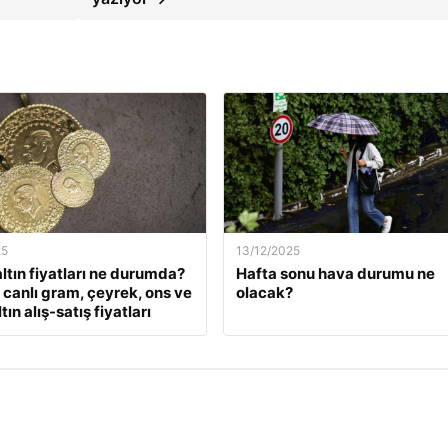
25
13/12/2025
ltın fiyatları ne durumda?
Hafta sonu hava durumu ne
k canlı gram, çeyrek, ons ve
olacak?
tın alış-satış fiyatları