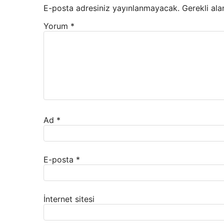
E-posta adresiniz yayınlanmayacak.
Gerekli ala
Yorum
*
Ad
*
E-posta
*
İnternet sitesi