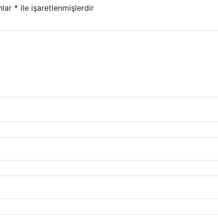
nlar
*
ile işaretlenmişlerdir