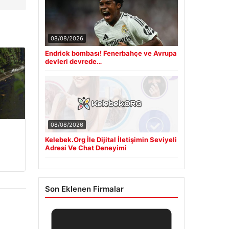
08/08/2026
Endrick bombası! Fenerbahçe ve Avrupa
devleri devrede…
08/08/2026
Kelebek.Org İle Dijital İletişimin Seviyeli
Adresi Ve Chat Deneyimi
Son Eklenen Firmalar