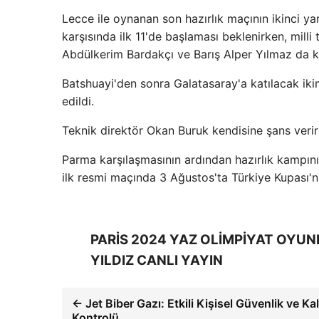
Lecce ile oynanan son hazırlık maçının ikinci y
karşısında ilk 11'de başlaması beklenirken, mil
Abdülkerim Bardakçı ve Barış Alper Yılmaz da k
Batshuayi'den sonra Galatasaray'a katılacak iki
edildi.
Teknik direktör Okan Buruk kendisine şans verir
Parma karşılaşmasının ardından hazırlık kampı
ilk resmi maçında 3 Ağustos'ta Türkiye Kupası'nı
PARİS 2024 YAZ OLİMPİYAT OYUNL
YILDIZ CANLI YAYIN
← Jet Biber Gazı: Etkili Kişisel Güvenlik ve Ka
Kontrolü