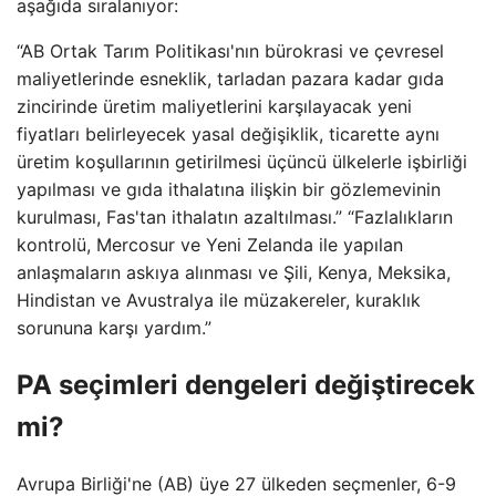
aşağıda sıralanıyor:
“AB Ortak Tarım Politikası'nın bürokrasi ve çevresel
maliyetlerinde esneklik, tarladan pazara kadar gıda
zincirinde üretim maliyetlerini karşılayacak yeni
fiyatları belirleyecek yasal değişiklik, ticarette aynı
üretim koşullarının getirilmesi üçüncü ülkelerle işbirliği
yapılması ve gıda ithalatına ilişkin bir gözlemevinin
kurulması, Fas'tan ithalatın azaltılması.” “Fazlalıkların
kontrolü, Mercosur ve Yeni Zelanda ile yapılan
anlaşmaların askıya alınması ve Şili, Kenya, Meksika,
Hindistan ve Avustralya ile müzakereler, kuraklık
sorununa karşı yardım.”
PA seçimleri dengeleri değiştirecek
mi?
Avrupa Birliği'ne (AB) üye 27 ülkeden seçmenler, 6-9