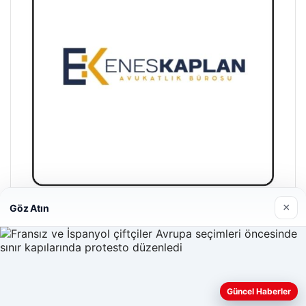
×
Göz Atın
Enes Kaplan Avukatlık Bürosu
28/04/2026
Güncel Haberler
Web sitemizi nasıl kullandığınızı daha iyi anlayabilmek,