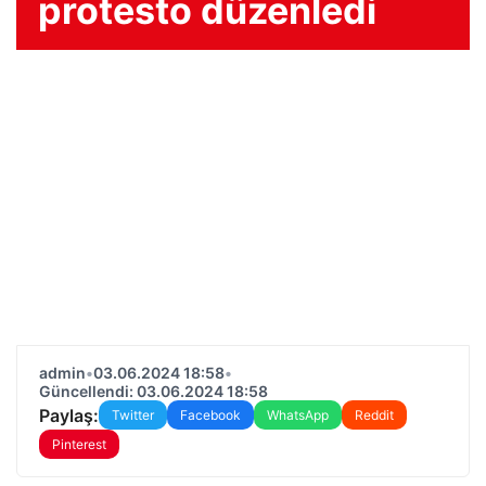
protesto düzenledi
admin
•
03.06.2024 18:58
•
Güncellendi: 03.06.2024 18:58
Paylaş:
Twitter
Facebook
WhatsApp
Reddit
Pinterest