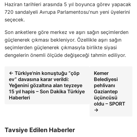
Haziran tarihleri ​​arasında 5 yıl boyunca görev yapacak
720 sandalyeli Avrupa Parlamentosu'nun yeni üyelerini
seçecek.
Son anketlere göre merkez ve aşırı sağın seçimlerden
güçlenerek çıkması bekleniyor. Özellikle aşırı sağın
seçimlerden güçlenerek çıkmasıyla birlikte siyasi
dengelerin önemli ölçüde değişeceği tahmin ediliyor.
← Türkiye'nin konuştuğu “çöp
Kemer
ev” davasına karar verildi:
Belediyesi
Yeğenini gözaltına alan teyzeye
pehlivanı
15 yıl hapis – Son Dakika Türkiye
Gaziantep
Haberleri
üçüncüsü
oldu – SPORT
→
Tavsiye Edilen Haberler