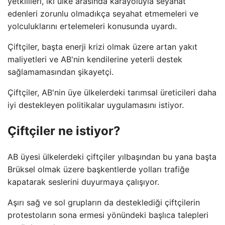
yetkilileri, iki ülke arasında karayoluyla seyahat
edenleri zorunlu olmadıkça seyahat etmemeleri ve
yolculuklarını ertelemeleri konusunda uyardı.
Çiftçiler, başta enerji krizi olmak üzere artan yakıt
maliyetleri ve AB'nin kendilerine yeterli destek
sağlamamasından şikayetçi.
Çiftçiler, AB'nin üye ülkelerdeki tarımsal üreticileri daha
iyi destekleyen politikalar uygulamasını istiyor.
Çiftçiler ne istiyor?
AB üyesi ülkelerdeki çiftçiler yılbaşından bu yana başta
Brüksel olmak üzere başkentlerde yolları trafiğe
kapatarak seslerini duyurmaya çalışıyor.
Aşırı sağ ve sol grupların da desteklediği çiftçilerin
protestoların sona ermesi yönündeki başlıca talepleri