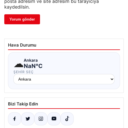
posta adresim ve site adresim bu tarayıcıya
kaydedilsin.
Hava Durumu
☁
Ankara
NaN°C
ŞEHIR SEÇ
Bizi Takip Edin