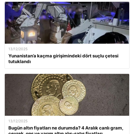
13/12/2025
Yunanistan’a kaçma girişimindeki dört suçlu çetesi
tutuklandı
13/12/2025
Bugün altın fiyatları ne durumda? 4 Aralık canlı gram,
çeyrek, ons ve yarım altın alış-satış fiyatları