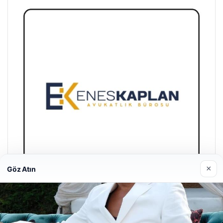
×
Göz Atın
Enes Kaplan Avukatlık Bürosu
28/04/2026