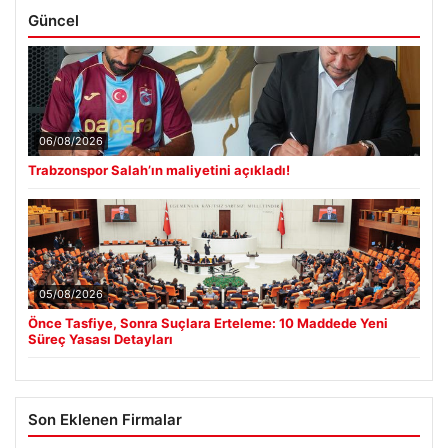
Güncel
06/08/2026
Trabzonspor Salah’ın maliyetini açıkladı!
05/08/2026
Önce Tasfiye, Sonra Suçlara Erteleme: 10 Maddede Yeni
Süreç Yasası Detayları
Son Eklenen Firmalar