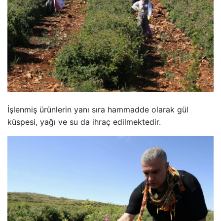
İşlenmiş ürünlerin yanı sıra hammadde olarak gül
küspesi, yağı ve su da ihraç edilmektedir.