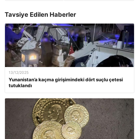
Tavsiye Edilen Haberler
13/12/2025
Yunanistan’a kaçma girişimindeki dört suçlu çetesi
tutuklandı