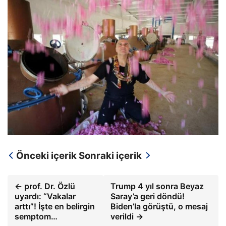
Önceki içerik
Sonraki içerik
← prof. Dr. Özlü
Trump 4 yıl sonra Beyaz
uyardı: “Vakalar
Saray’a geri döndü!
arttı”! İşte en belirgin
Biden’la görüştü, o mesaj
semptom…
verildi →