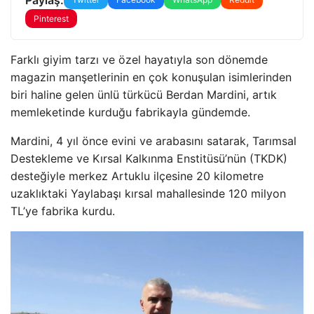
Pinterest
Farklı giyim tarzı ve özel hayatıyla son dönemde
magazin manşetlerinin en çok konuşulan isimlerinden
biri haline gelen ünlü türkücü Berdan Mardini, artık
memleketinde kurduğu fabrikayla gündemde.
Mardini, 4 yıl önce evini ve arabasını satarak, Tarımsal
Destekleme ve Kırsal Kalkınma Enstitüsü’nün (TKDK)
desteğiyle merkez Artuklu ilçesine 20 kilometre
uzaklıktaki Yaylabaşı kırsal mahallesinde 120 milyon
TL’ye fabrika kurdu.