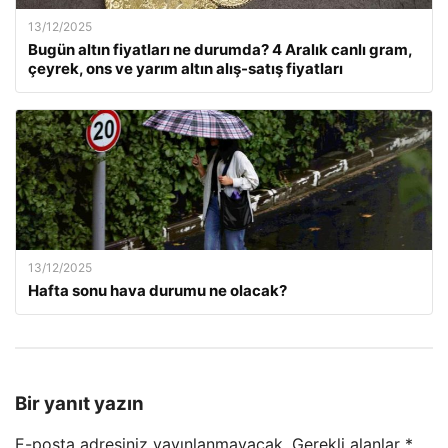
13/12/2025
Bugün altın fiyatları ne durumda? 4 Aralık canlı gram,
çeyrek, ons ve yarım altın alış-satış fiyatları
13/12/2025
Hafta sonu hava durumu ne olacak?
Bir yanıt yazın
E-posta adresiniz yayınlanmayacak.
Gerekli alanlar
*