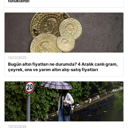
tutuklandı
13/12/2025
Bugün altın fiyatları ne durumda? 4 Aralık canlı gram,
çeyrek, ons ve yarım altın alış-satış fiyatları
13/12/2025