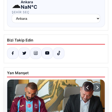
☁
Ankara
NaN°C
ŞEHIR SEÇ
Bizi Takip Edin
Yan Manşet