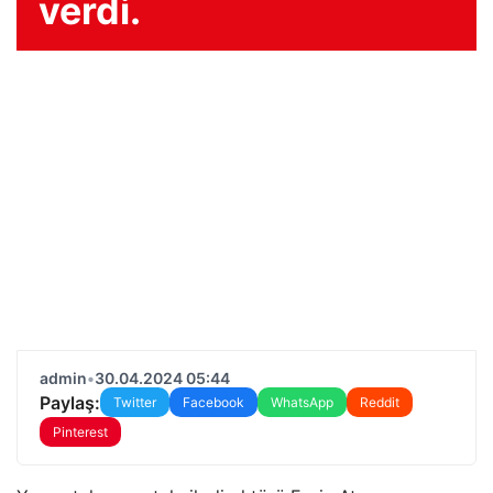
verdi.
admin
•
30.04.2024 05:44
Paylaş:
Twitter
Facebook
WhatsApp
Reddit
Pinterest