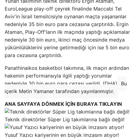
Yunan takımının teknik direktörü Ergin Ataman,
EuroLeague play-off çeyrek finalinde Maccabi Tel
Aviv'in İsrail temsilcisiyle oynanan maçta yaşananlar
nedeniyle 35 bin euro para cezasına çarptırıldı. Ergin
Ataman, Play-Off'ların ilk maçında yaptığı açıklamalar
nedeniyle 30 bin euro, ikinci maç öncesinde medya
yükümlülüklerini yerine getirmediği için ise 5 bin euro
para cezasına çarptırıldı.
Panathinaikos basketbol takımına, ilk maçın ardından
hakemin performansıyla ilgili yaptığı yorumlar
nedeniyle 30 bin euro para cezası verildi. (DHA)
Bu
içerik Metin Yamaner tarafından yayınlanmıştır.
ANA SAYFAYA DÖNMEK İÇİN BURAYA TIKLAYIN
Teknik direktörler Süper Lig takımlarına bağlı değil!
Yusuf Yazıcı kariyerinin en büyük imzasını atıyor!