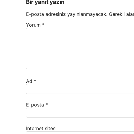
Bir yanıt yazın
E-posta adresiniz yayınlanmayacak.
Gerekli ala
Yorum
*
Ad
*
E-posta
*
İnternet sitesi