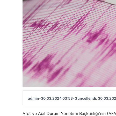
admin
•
30.03.2024 03:53
•
Güncellendi: 30.03.20
Afet ve Acil Durum Yönetimi Başkanlığı'nın (AFAD