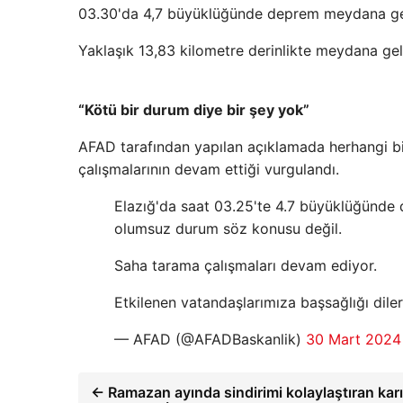
03.30'da 4,7 büyüklüğünde deprem meydana ge
Yaklaşık 13,83 kilometre derinlikte meydana gel
“Kötü bir durum diye bir şey yok”
AFAD tarafından yapılan açıklamada herhangi b
çalışmalarının devam ettiği vurgulandı.
Elazığ'da saat 03.25'te 4.7 büyüklüğünd
olumsuz durum söz konusu değil.
Saha tarama çalışmaları devam ediyor.
Etkilenen vatandaşlarımıza başsağlığı dil
— AFAD (@AFADBaskanlik)
30 Mart 2024
← Ramazan ayında sindirimi kolaylaştıran kar