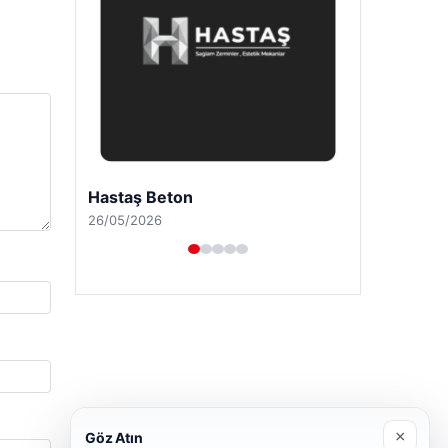
Enes Kaplan Avukatlık Bürosu
28/04/2026
×
Göz Atın