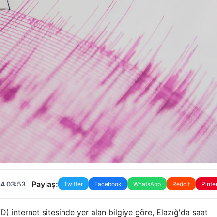
Paylaş:
24 03:53
Twitter
Facebook
WhatsApp
Reddit
Pinte
) internet sitesinde yer alan bilgiye göre, Elazığ'da saat