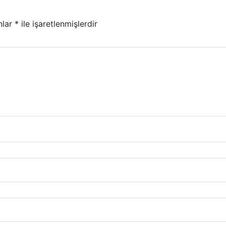
nlar
*
ile işaretlenmişlerdir