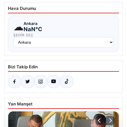
Hava Durumu
☁
Ankara
NaN°C
ŞEHIR SEÇ
Bizi Takip Edin
Yan Manşet