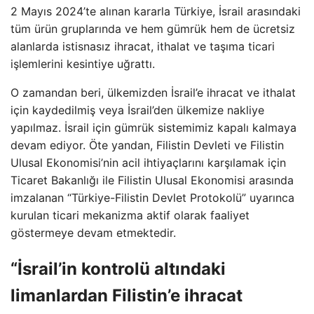
2 Mayıs 2024’te alınan kararla Türkiye, İsrail arasındaki
tüm ürün gruplarında ve hem gümrük hem de ücretsiz
alanlarda istisnasız ihracat, ithalat ve taşıma ticari
işlemlerini kesintiye uğrattı.
O zamandan beri, ülkemizden İsrail’e ihracat ve ithalat
için kaydedilmiş veya İsrail’den ülkemize nakliye
yapılmaz. İsrail için gümrük sistemimiz kapalı kalmaya
devam ediyor. Öte yandan, Filistin Devleti ve Filistin
Ulusal Ekonomisi’nin acil ihtiyaçlarını karşılamak için
Ticaret Bakanlığı ile Filistin Ulusal Ekonomisi arasında
imzalanan “Türkiye-Filistin Devlet Protokolü” uyarınca
kurulan ticari mekanizma aktif olarak faaliyet
göstermeye devam etmektedir.
“İsrail’in kontrolü altındaki
limanlardan Filistin’e ihracat