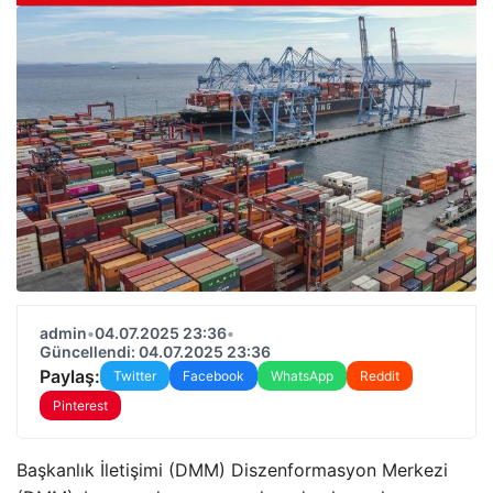
admin
•
04.07.2025 23:36
•
Güncellendi: 04.07.2025 23:36
Paylaş:
Twitter
Facebook
WhatsApp
Reddit
Pinterest
Başkanlık İletişimi (DMM) Diszenformasyon Merkezi