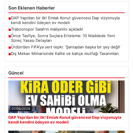
Son Eklenen Haberler
DAP Yapı’dan bir ilk! Emlak Konut güvencesi Dap vizyonuyla
■
kendi kendini ödeyen ev modeli
Trabzonspor Salah’ın maliyetini açıkladı!
■
Önce Tasfiye, Sonra Suçlara Erteleme: 10 Maddede Yeni
■
Süreç Yasası Detayları
Ürdün’den FIFA’ya sert tepki: ‘Şantajdan başka bir şey değil’
■
Dış Mekan Mimarisinde Kalite ve bahçe mutfağı Tasarımları
■
Güncel
07/08/2026
DAP Yapı’dan bir ilk! Emlak Konut güvencesi Dap vizyonuyla
kendi kendini ödeyen ev modeli