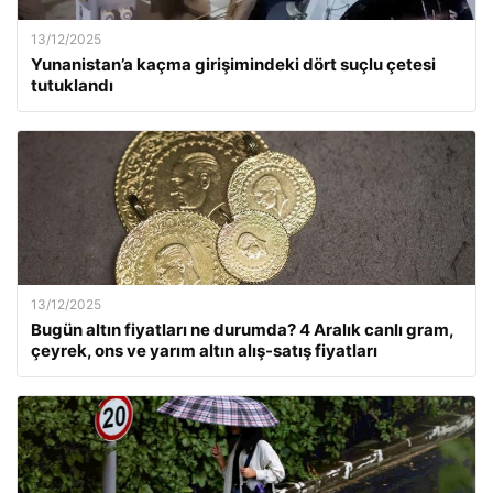
13/12/2025
Yunanistan’a kaçma girişimindeki dört suçlu çetesi
tutuklandı
13/12/2025
Bugün altın fiyatları ne durumda? 4 Aralık canlı gram,
çeyrek, ons ve yarım altın alış-satış fiyatları