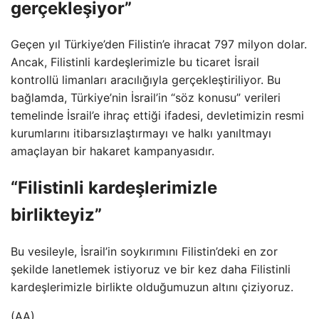
gerçekleşiyor”
Geçen yıl Türkiye’den Filistin’e ihracat 797 milyon dolar.
Ancak, Filistinli kardeşlerimizle bu ticaret İsrail
kontrollü limanları aracılığıyla gerçekleştiriliyor. Bu
bağlamda, Türkiye’nin İsrail’in “söz konusu” verileri
temelinde İsrail’e ihraç ettiği ifadesi, devletimizin resmi
kurumlarını itibarsızlaştırmayı ve halkı yanıltmayı
amaçlayan bir hakaret kampanyasıdır.
“Filistinli kardeşlerimizle
birlikteyiz”
Bu vesileyle, İsrail’in soykırımını Filistin’deki en zor
şekilde lanetlemek istiyoruz ve bir kez daha Filistinli
kardeşlerimizle birlikte olduğumuzun altını çiziyoruz.
(AA)