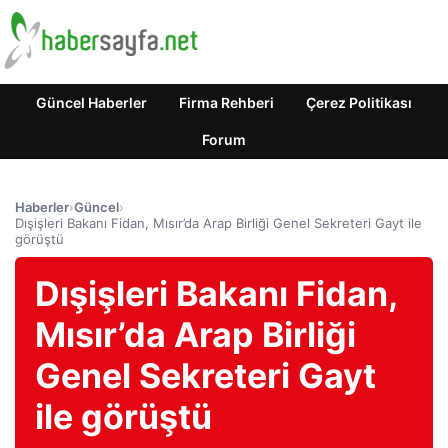
Güncel Haberler
Firma Rehberi
Çerez Politikası
Forum
Haberler
›
Güncel
›
Dışişleri Bakanı Fidan, Mısır’da Arap Birliği Genel Sekreteri Gayt ile
görüştü
Dışişleri Bakanı Fidan,
Mısır’da Arap Birliği
Genel Sekreteri Gayt
ile görüştü