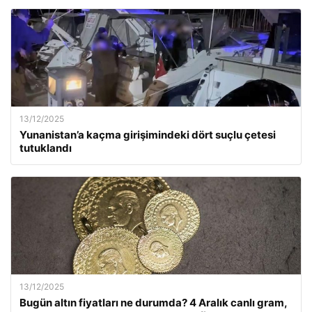
13/12/2025
Yunanistan’a kaçma girişimindeki dört suçlu çetesi
tutuklandı
13/12/2025
Bugün altın fiyatları ne durumda? 4 Aralık canlı gram,