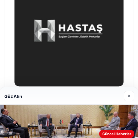
×
Göz Atın
Enes Kaplan Avukatlık Bürosu
28/04/2026
Güncel Haberler