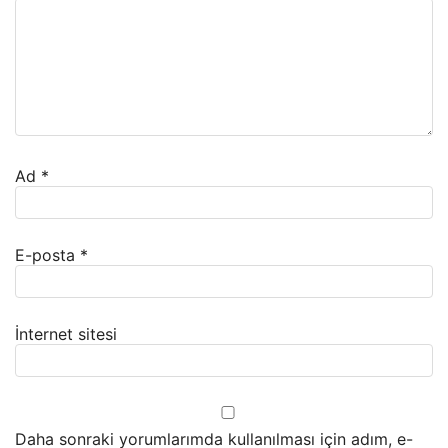
Ad
*
E-posta
*
İnternet sitesi
Daha sonraki yorumlarımda kullanılması için adım, e-