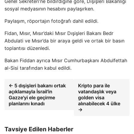
Genel Sekreteri’ne bildirdiğine göre, Dışişleri Bakanlığı
sosyal medyasının hesabını paylaşırken.
Paylaşım, röportajın fotoğrafı dahil edildi.
Fidan, Mısır, Mısır’daki Mısır Dışişleri Bakanı Bedr
Abdulati ve Mısır’da bir araya geldi ve ortak bir basın
toplantısı düzenledi.
Bakan Fiddan ayrıca Mısır Cumhurbaşkanı Abdulfettah
al-Sisi tarafından kabul edildi.
← 5 dışişleri bakanı ortak
Kripto para ile
açıklamayla İsrail'in
vatandaşlık veya
Gazze'yi ele geçirme
golden visa
planlarını kınadı
alınabilecek 4 ülke
→
Tavsiye Edilen Haberler