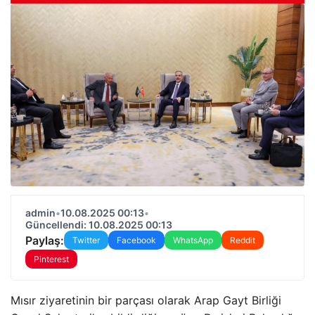
admin
•
10.08.2025 00:13
•
Güncellendi: 10.08.2025 00:13
Paylaş:
Twitter
Facebook
WhatsApp
Reddit
Pinterest
Mısır ziyaretinin bir parçası olarak Arap Gayt Birliği