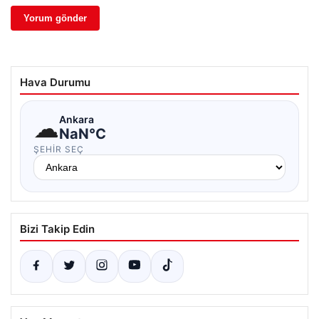
Hava Durumu
☁
Ankara
NaN°C
ŞEHIR SEÇ
Bizi Takip Edin