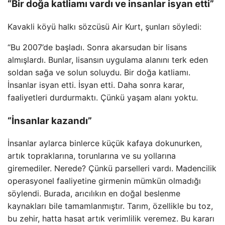
“Bir doğa katliamı vardı ve insanlar isyan etti”
Kavakli köyü halkı sözcüsü Air Kurt, şunları söyledi:
“Bu 2007’de başladı. Sonra akarsudan bir lisans
almışlardı. Bunlar, lisansın uygulama alanını terk eden
soldan sağa ve solun soluydu. Bir doğa katliamı.
İnsanlar isyan etti. İsyan etti. Daha sonra karar,
faaliyetleri durdurmaktı. Çünkü yaşam alanı yoktu.
“İnsanlar kazandı”
İnsanlar aylarca binlerce küçük kafaya dokunurken,
artık topraklarına, torunlarına ve su yollarına
giremediler. Nerede? Çünkü parselleri vardı. Madencilik
operasyonel faaliyetine girmenin mümkün olmadığı
söylendi. Burada, arıcılıkın en doğal beslenme
kaynakları bile tamamlanmıştır. Tarım, özellikle bu toz,
bu zehir, hatta hasat artık verimlilik veremez. Bu kararı