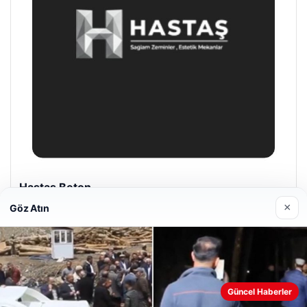
Enes Kaplan Avukatlık Bürosu
28/04/2026
×
Göz Atın
Güncel Haberler
Web sitemizi nasıl kullandığınızı daha iyi anlayabilmek,