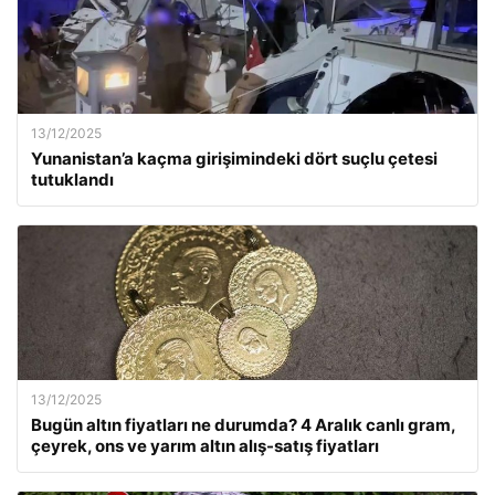
13/12/2025
Yunanistan’a kaçma girişimindeki dört suçlu çetesi
tutuklandı
13/12/2025
Bugün altın fiyatları ne durumda? 4 Aralık canlı gram,
çeyrek, ons ve yarım altın alış-satış fiyatları