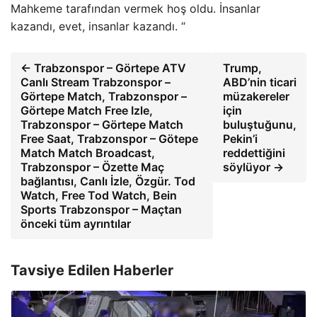
Mahkeme tarafından vermek hoş oldu. İnsanlar
kazandı, evet, insanlar kazandı. “
← Trabzonspor – Görtepe ATV
Trump,
Canlı Stream Trabzonspor –
ABD’nin ticari
Görtepe Match, Trabzonspor –
müzakereler
Görtepe Match Free Izle,
için
Trabzonspor – Görtepe Match
buluştuğunu,
Free Saat, Trabzonspor – Götepe
Pekin’i
Match Match Broadcast,
reddettiğini
Trabzonspor – Özette Maç
söylüyor →
bağlantısı, Canlı İzle, Özgür. Tod
Watch, Free Tod Watch, Bein
Sports Trabzonspor – Maçtan
önceki tüm ayrıntılar
Tavsiye Edilen Haberler