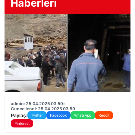
Haberleri
admin
•
25.04.2025 03:59
•
Güncellendi: 25.04.2025 03:59
Paylaş:
Twitter
Facebook
WhatsApp
Reddit
Pinterest