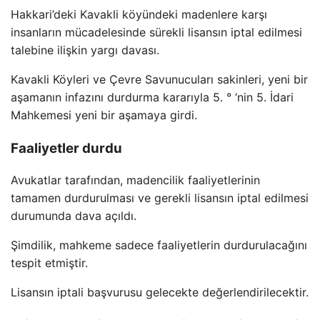
Hakkari’deki Kavakli köyündeki madenlere karşı
insanların mücadelesinde sürekli lisansın iptal edilmesi
talebine ilişkin yargı davası.
Kavakli Köyleri ve Çevre Savunucuları sakinleri, yeni bir
aşamanın infazını durdurma kararıyla 5. ° ‘nin 5. İdari
Mahkemesi yeni bir aşamaya girdi.
Faaliyetler durdu
Avukatlar tarafından, madencilik faaliyetlerinin
tamamen durdurulması ve gerekli lisansın iptal edilmesi
durumunda dava açıldı.
Şimdilik, mahkeme sadece faaliyetlerin durdurulacağını
tespit etmiştir.
Lisansın iptali başvurusu gelecekte değerlendirilecektir.