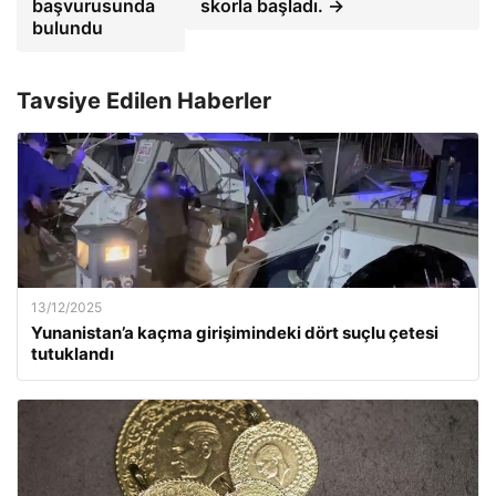
başvurusunda
skorla başladı. →
bulundu
Tavsiye Edilen Haberler
13/12/2025
Yunanistan’a kaçma girişimindeki dört suçlu çetesi
tutuklandı