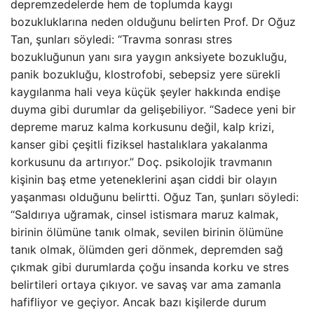
depremzedelerde hem de toplumda kaygı
bozukluklarına neden olduğunu belirten Prof. Dr Oğuz
Tan, şunları söyledi: “Travma sonrası stres
bozukluğunun yanı sıra yaygın anksiyete bozukluğu,
panik bozukluğu, klostrofobi, sebepsiz yere sürekli
kaygılanma hali veya küçük şeyler hakkında endişe
duyma gibi durumlar da gelişebiliyor. “Sadece yeni bir
depreme maruz kalma korkusunu değil, kalp krizi,
kanser gibi çeşitli fiziksel hastalıklara yakalanma
korkusunu da artırıyor.” Doç. psikolojik travmanın
kişinin baş etme yeteneklerini aşan ciddi bir olayın
yaşanması olduğunu belirtti. Oğuz Tan, şunları söyledi:
“Saldırıya uğramak, cinsel istismara maruz kalmak,
birinin ölümüne tanık olmak, sevilen birinin ölümüne
tanık olmak, ölümden geri dönmek, depremden sağ
çıkmak gibi durumlarda çoğu insanda korku ve stres
belirtileri ortaya çıkıyor. ve savaş var ama zamanla
hafifliyor ve geçiyor. Ancak bazı kişilerde durum