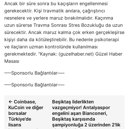
Ancak bir süre sonra bu kaçışların engellenmesi
gerekecektir. Kişi travmatik anılara, çağrıştırıcı
nesnelere ve yerlere maruz bırakılmalıdır. Kaçınma
uzun sürerse Travma Sonrası Stres Bozukluğu da uzun
sürecektir. Ancak maruz kalma çok erken gerçekleşirse
kişiyi daha da kötüleştirebilir. Bu nedenle psikoterapi
ve ilaçların uzman kontrolünde kullanılması
gerekmektedir. “Kaynak: (guzelhaber.net) Güzel Haber
Masası
—–Sponsorlu Bağlantılar—–
—–Sponsorlu Bağlantılar—–
← Coinbase,
Beşiktaş liderlikten
KuCoin ve diğer
vazgeçmiyor! Antalyaspor
borsalar
engelini aşan Bianconeri,
Türkiye'de
Beşiktaş karşısında
lisans
şampiyonluğa 2 üzerinden 2'lik