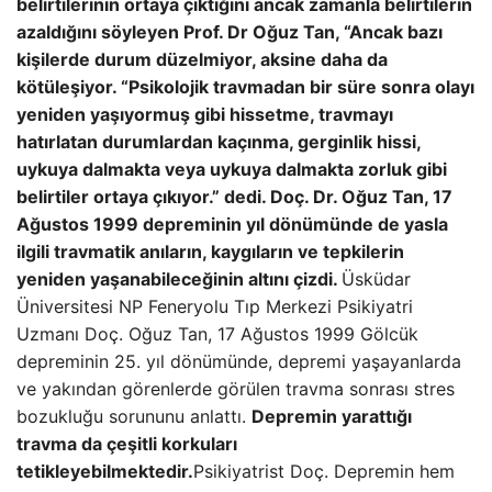
belirtilerinin ortaya çıktığını ancak zamanla belirtilerin
azaldığını söyleyen Prof. Dr Oğuz Tan, “Ancak bazı
kişilerde durum düzelmiyor, aksine daha da
kötüleşiyor. “Psikolojik travmadan bir süre sonra olayı
yeniden yaşıyormuş gibi hissetme, travmayı
hatırlatan durumlardan kaçınma, gerginlik hissi,
uykuya dalmakta veya uykuya dalmakta zorluk gibi
belirtiler ortaya çıkıyor.” dedi.
Doç. Dr. Oğuz Tan, 17
Ağustos 1999 depreminin yıl dönümünde de yasla
ilgili travmatik anıların, kaygıların ve tepkilerin
yeniden yaşanabileceğinin altını çizdi.
Üsküdar
Üniversitesi NP Feneryolu Tıp Merkezi Psikiyatri
Uzmanı Doç. Oğuz Tan, 17 Ağustos 1999 Gölcük
depreminin 25. yıl dönümünde, depremi yaşayanlarda
ve yakından görenlerde görülen travma sonrası stres
bozukluğu sorununu anlattı.
Depremin yarattığı
travma da çeşitli korkuları
tetikleyebilmektedir.
Psikiyatrist Doç. Depremin hem