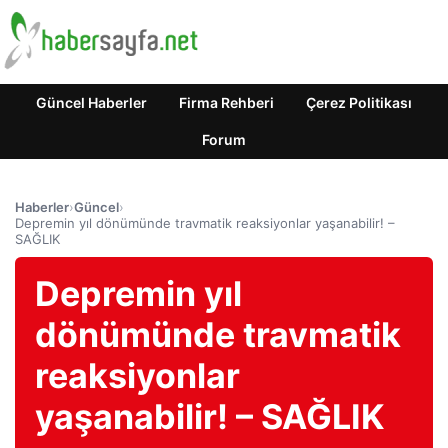
Güncel Haberler
Firma Rehberi
Çerez Politikası
Forum
Haberler
›
Güncel
›
Depremin yıl dönümünde travmatik reaksiyonlar yaşanabilir! –
SAĞLIK
Depremin yıl
dönümünde travmatik
reaksiyonlar
yaşanabilir! – SAĞLIK