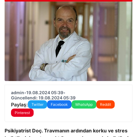
admin
•
19.08.2024 05:39
•
Güncellendi: 19.08.2024 05:39
Paylaş:
Twitter
Facebook
WhatsApp
Reddit
Pinterest
Psikiyatrist Doç. Travmanın ardından korku ve stres