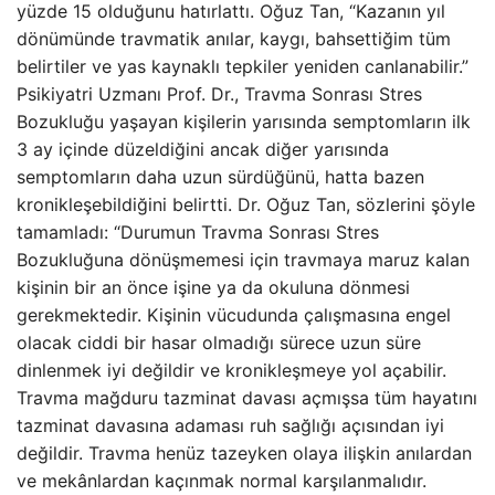
yüzde 15 olduğunu hatırlattı. Oğuz Tan, “Kazanın yıl
dönümünde travmatik anılar, kaygı, bahsettiğim tüm
belirtiler ve yas kaynaklı tepkiler yeniden canlanabilir.”
Psikiyatri Uzmanı Prof. Dr., Travma Sonrası Stres
Bozukluğu yaşayan kişilerin yarısında semptomların ilk
3 ay içinde düzeldiğini ancak diğer yarısında
semptomların daha uzun sürdüğünü, hatta bazen
kronikleşebildiğini belirtti. Dr. Oğuz Tan, sözlerini şöyle
tamamladı: “Durumun Travma Sonrası Stres
Bozukluğuna dönüşmemesi için travmaya maruz kalan
kişinin bir an önce işine ya da okuluna dönmesi
gerekmektedir. Kişinin vücudunda çalışmasına engel
olacak ciddi bir hasar olmadığı sürece uzun süre
dinlenmek iyi değildir ve kronikleşmeye yol açabilir.
Travma mağduru tazminat davası açmışsa tüm hayatını
tazminat davasına adaması ruh sağlığı açısından iyi
değildir. Travma henüz tazeyken olaya ilişkin anılardan
ve mekânlardan kaçınmak normal karşılanmalıdır.